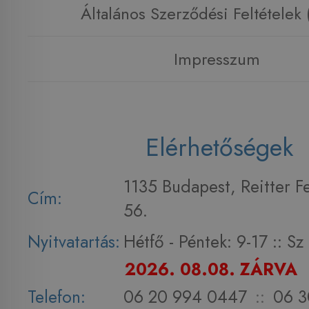
Általános Szerződési Feltételek
Impresszum
Elérhetőségek
1135 Budapest, Reitter F
Cím:
56.
Nyitvatartás:
Hétfő - Péntek: 9-17 :: S
2026. 08.08. ZÁRVA
Telefon:
06 20 994 0447
::
06 3