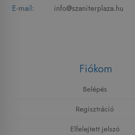
E-mail:
info@szaniterplaza.hu
Fiókom
Belépés
Regisztráció
Elfelejtett jelszó