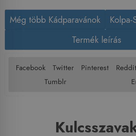
Még több Kádparavánok
Kolpa-
Termék leírás
Facebook
Twitter
Pinterest
Reddi
Tumblr
E
Kulcsszava