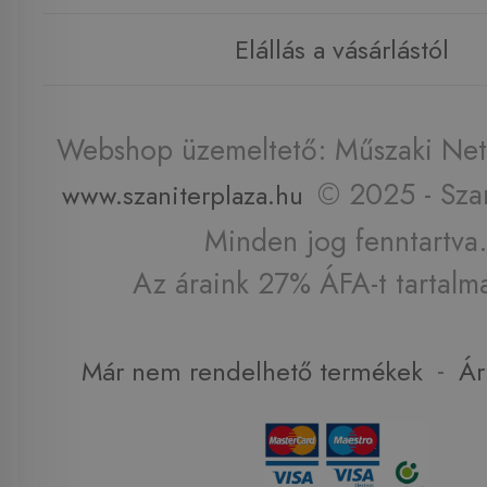
Elállás a vásárlástól
Webshop üzemeltető: Műszaki Net 
© 2025 - Szan
www.szaniterplaza.hu
Minden jog fenntartva.
Az áraink 27% ÁFA-t tartalm
-
Már nem rendelhető termékek
Ár