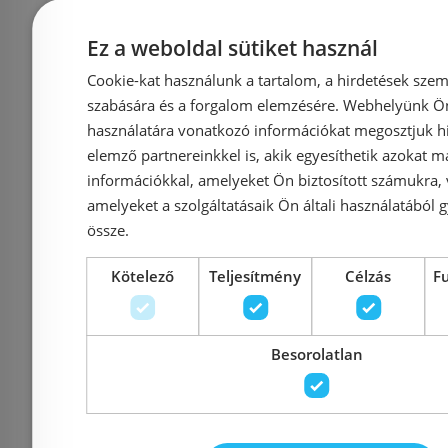
Ez a weboldal sütiket használ
Cookie-kat használunk a tartalom, a hirdetések szem
szabására és a forgalom elemzésére. Webhelyünk Ön 
Niwell HENI trio
Niwell J
használatára vonatkozó információkat megosztjuk hi
120x140 kádparaván
kádpara
elemző partnereinkkel is, akik egyesíthetik azokat m
NWKP-HEN120
J
információkkal, amelyeket Ön biztosított számukra,
amelyeket a szolgáltatásaik Ön általi használatából g
össze.
Kötelező
Teljesítmény
Célzás
F
Azonosító: 185189
Azonosí
Cikkszám: NWKP-HEN120
Cikkszám:
Besorolatlan
52 990 Ft
45 
Kosárba
K