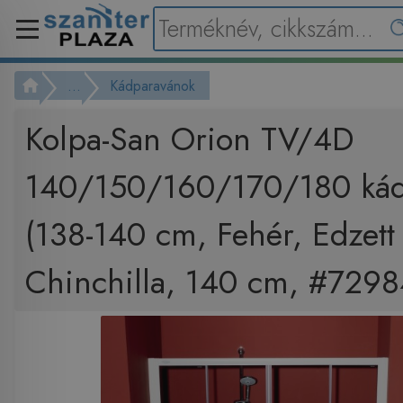
...
Kádparavánok
Kolpa-San Orion TV/4D
140/150/160/170/180 kád
(138-140 cm, Fehér, Edzett
Chinchilla, 140 cm, #7298