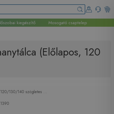
őszobai kiegészítő
Mosogató csaptelep
nytálca (Előlapos, 120
120/130/140 szögletes ...
1390