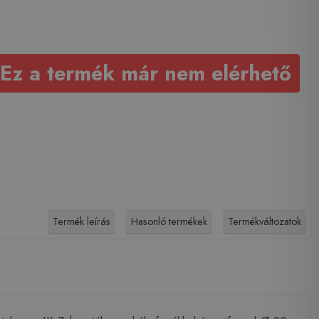
Ez a termék már nem elérhető
Termék leírás
Hasonló termékek
Termékváltozatok