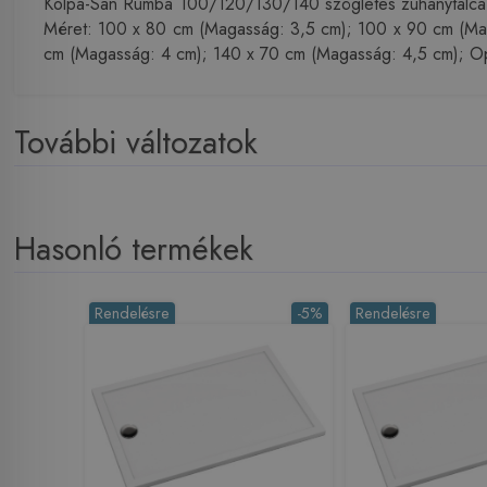
Kolpa-San Rumba 100/120/130/140 szögletes zuhanytálca Az 
Méret: 100 x 80 cm (Magasság: 3,5 cm); 100 x 90 cm (Ma
cm (Magasság: 4 cm); 140 x 70 cm (Magasság: 4,5 cm); Opc
További változatok
Hasonló termékek
Rendelésre
-5%
Rendelésre