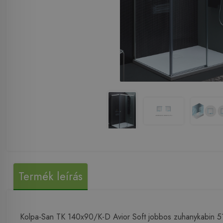
Termék leírás
Kolpa-San TK 140x90/K-D Avior Soft jobbos zuhanykabin 