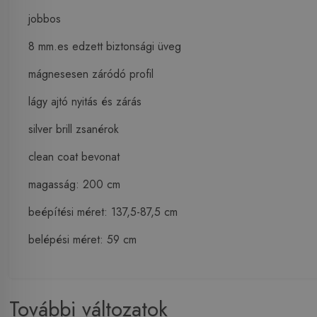
jobbos
8 mm.es edzett biztonsági üveg
mágnesesen záródó profil
lágy ajtó nyitás és zárás
silver brill zsanérok
clean coat bevonat
magasság: 200 cm
beépítési méret: 137,5-87,5 cm
belépési méret: 59 cm
További változatok