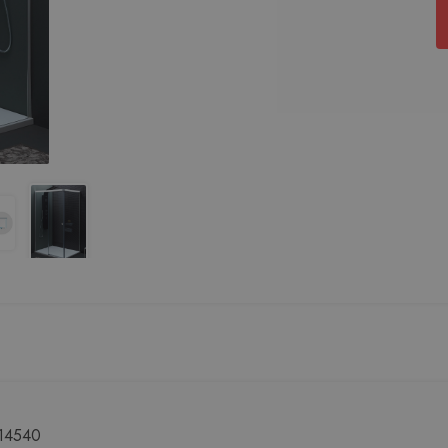
514540