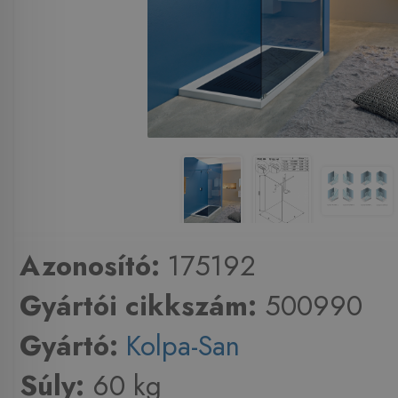
Azonosító:
175192
Gyártói cikkszám:
500990
Gyártó:
Kolpa-San
Súly:
60 kg