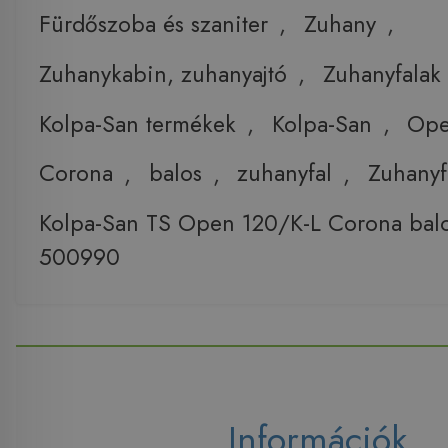
Fürdőszoba és szaniter
,
Zuhany
,
Zuhanykabin, zuhanyajtó
,
Zuhanyfalak
Kolpa-San termékek
,
Kolpa-San
,
Op
Corona
,
balos
,
zuhanyfal
,
Zuhanyf
Kolpa-San TS Open 120/K-L Corona balo
500990
Információk