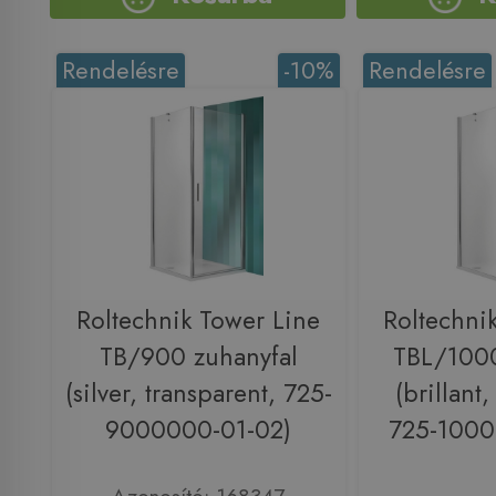
Rendelésre
-10%
Rendelésre
Roltechnik Tower Line
Roltechni
TB/900 zuhanyfal
TBL/1000
(silver, transparent, 725-
(brillant,
9000000-01-02)
725-1000