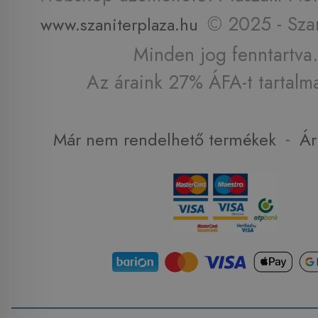
© 2025 - Szan
www.szaniterplaza.hu
Minden jog fenntartva.
Az áraink 27% ÁFA-t tartalm
-
Már nem rendelhető termékek
Ár