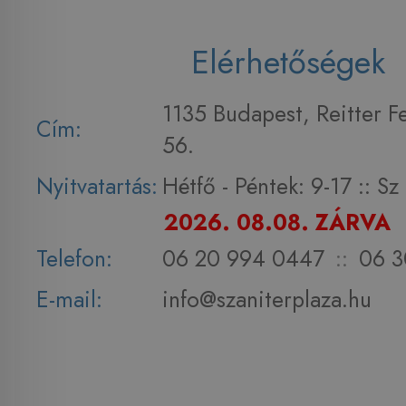
Elérhetőségek
1135 Budapest, Reitter F
Cím:
56.
Nyitvatartás:
Hétfő - Péntek: 9-17 :: S
2026. 08.08. ZÁRVA
Telefon:
06 20 994 0447
::
06 3
E-mail:
info@szaniterplaza.hu