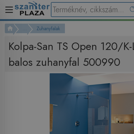
...
Zuhanyfalak
Kolpa-San TS Open 120/K-
balos zuhanyfal 500990