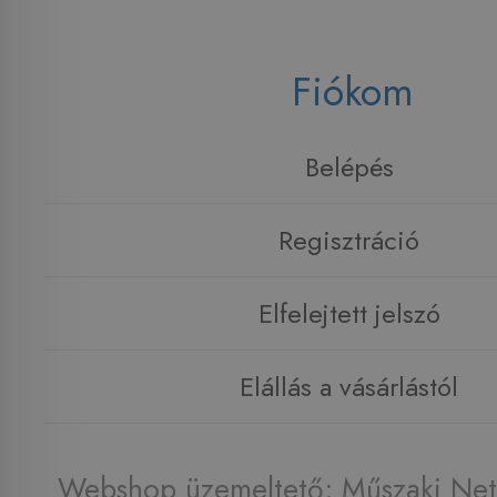
Fiókom
Belépés
Regisztráció
Elfelejtett jelszó
Elállás a vásárlástól
Webshop üzemeltető: Műszaki Net 