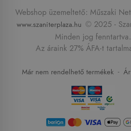
Webshop üzemeltető: Műszaki Net 
© 2025 - Szan
www.szaniterplaza.hu
Minden jog fenntartva.
Az áraink 27% ÁFA-t tartalm
-
Már nem rendelhető termékek
Ár