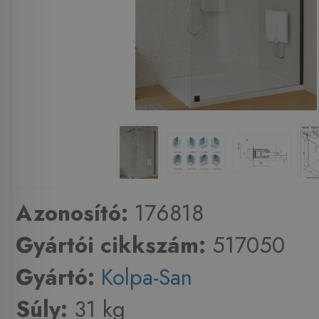
Azonosító:
176818
Gyártói cikkszám:
517050
Gyártó:
Kolpa-San
Súly:
31 kg