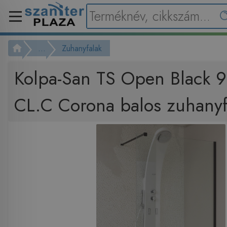
...
Zuhanyfalak
Kolpa-San TS Open Black 
CL.C Corona balos zuhany