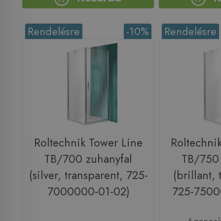
Rendelésre
-10%
Rendelésre
Roltechnik Tower Line
Roltechni
TB/700 zuhanyfal
TB/750 
(silver, transparent, 725-
(brillant,
7000000-01-02)
725-7500