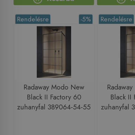
Rendelésre
-5%
Rendelésre
Radaway Modo New
Radaway
Black II Factory 60
Black II
zuhanyfal 389064-54-55
zuhanyfal 