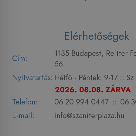
Elérhetőségek
1135 Budapest, Reitter F
Cím:
56.
Nyitvatartás:
Hétfő - Péntek: 9-17 :: S
2026. 08.08. ZÁRVA
Telefon:
06 20 994 0447
::
06 3
E-mail:
info@szaniterplaza.hu