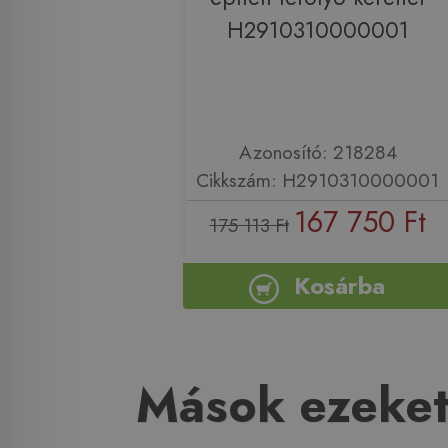
H2910310000001
Azonosító: 218284
Cikkszám: H2910310000001
167 750 Ft
175 113 Ft
Kosárba
Mások ezeket