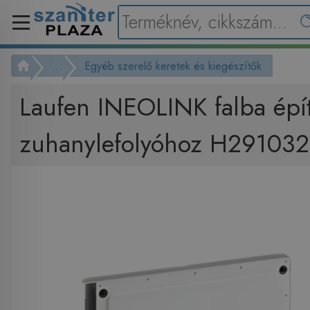
...
Egyéb szerelő keretek és kiegészítők
Laufen INEOLINK falba épít
zuhanylefolyóhoz H29103