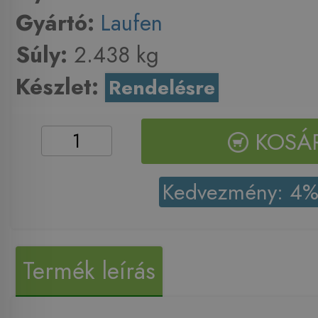
Gyártó:
Laufen
Súly:
2.438 kg
Készlet:
Rendelésre
KOSÁ
Kedvezmény: 4
Termék leírás