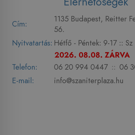
Elérhetőségek
1135 Budapest, Reitter F
Cím:
56.
Nyitvatartás:
Hétfő - Péntek: 9-17 :: S
2026. 08.08. ZÁRVA
Telefon:
06 20 994 0447
::
06 3
E-mail:
info@szaniterplaza.hu