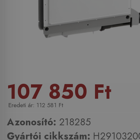
107 850 Ft
112 581 Ft
Azonosító:
218285
Gyártói cikkszám:
H2910320