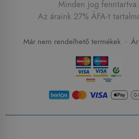
Minden jog fenntartva.
Az áraink 27% ÁFA-t tartalm
-
Már nem rendelhető termékek
Ár