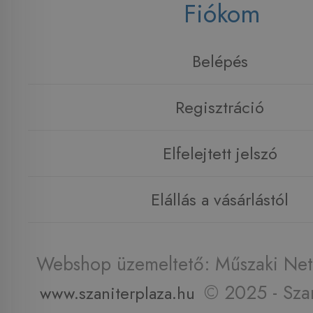
Fiókom
Belépés
Regisztráció
Elfelejtett jelszó
Elállás a vásárlástól
Webshop üzemeltető: Műszaki Net 
© 2025 - Szan
www.szaniterplaza.hu