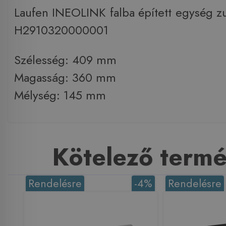
Laufen INEOLINK falba épített egység z
H2910320000001
Szélesség: 409 mm
Magasság: 360 mm
Mélység: 145 mm
Kötelező term
Rendelésre
-4%
Rendelésre