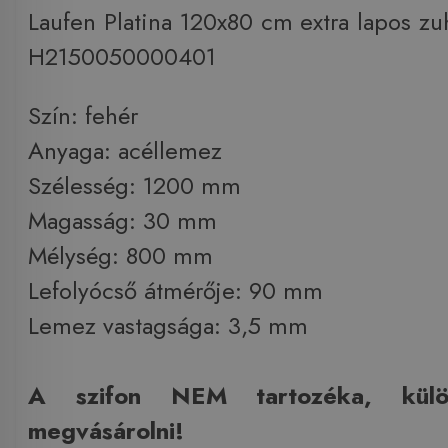
Laufen Platina 120x80 cm extra lapos zu
H2150050000401
Szín: fehér
Anyaga: acéllemez
Szélesség: 1200 mm
Magasság: 30 mm
Mélység: 800 mm
Lefolyócső átmérője: 90 mm
Lemez vastagsága: 3,5 mm
A szifon NEM tartozéka, külö
megvásárolni!