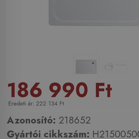
186 990 Ft
222 134 Ft
Azonosító:
218652
Gyártói cikkszám:
H2150050