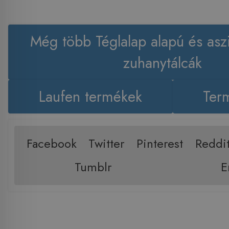
Még több Téglalap alapú és asz
zuhanytálcák
Laufen termékek
Term
Facebook
Twitter
Pinterest
Reddi
Tumblr
E