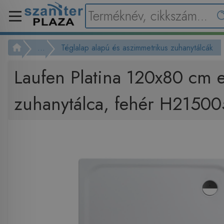
...
Téglalap alapú és aszimmetrikus zuhanytálcák
Laufen Platina 120x80 cm e
zuhanytálca, fehér H2150