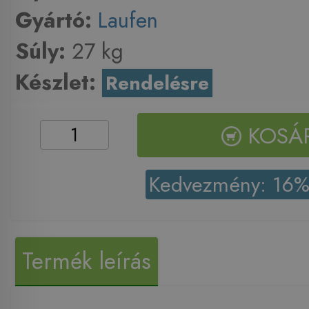
Gyártó:
Laufen
Súly:
27 kg
Készlet:
Rendelésre
KOSÁ
Kedvezmény: 16
Termék leírás