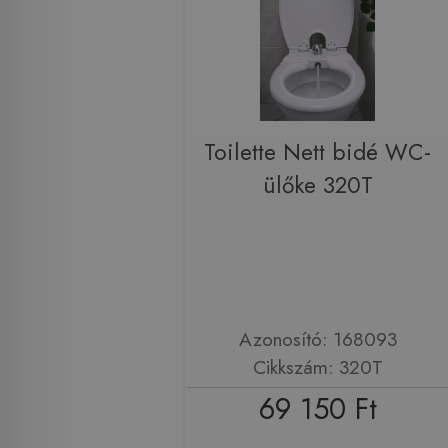
Toilette Nett bidé WC-
ülőke 320T
Azonosító: 168093
Cikkszám: 320T
69 150 Ft