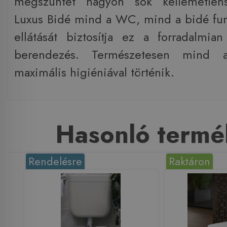
megszüntet nagyon sok kellemetlens
Luxus Bidé mind a WC, mind a bidé fun
ellátását biztosítja ez a forradalmia
berendezés. Természetesen mind 
maximális higiéniával történik.
Hasonló termé
Rendelésre
Raktáron