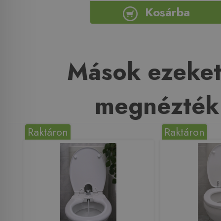
Kosárba
Mások ezeket
megnézték
Raktáron
Raktáron