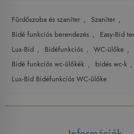
Fürdőszoba és szaniter
,
Szaniter
,
Bidé funkciós berendezés
,
Easy-Bid t
Lux-Bid
,
Bidéfunkciós
,
WC-ülőke
,
Bidé funkciós wc-ülőkék
,
bidés wc-k
Lux-Bid Bidéfunkciós WC-ülőke
Információk