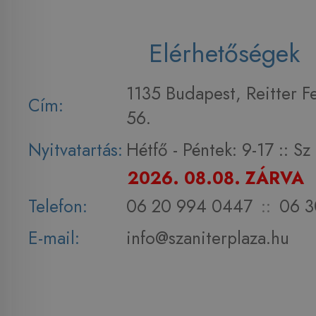
Elérhetőségek
1135 Budapest, Reitter F
Cím:
56.
Nyitvatartás:
Hétfő - Péntek: 9-17 :: S
2026. 08.08. ZÁRVA
Telefon:
06 20 994 0447
::
06 3
E-mail:
info@szaniterplaza.hu