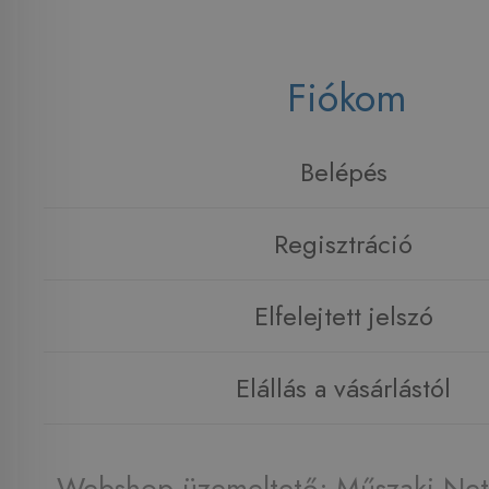
Fiókom
Belépés
Regisztráció
Elfelejtett jelszó
Elállás a vásárlástól
Webshop üzemeltető: Műszaki Net 