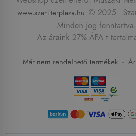
© 2025 - Szan
www.szaniterplaza.hu
Minden jog fenntartva.
Az áraink 27% ÁFA-t tartalm
-
Már nem rendelhető termékek
Ár