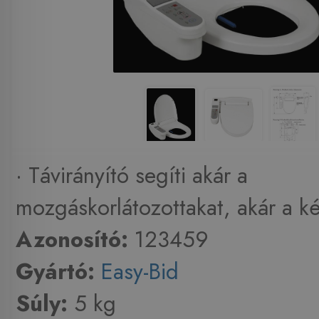
· Távirányító segíti akár a
mozgáskorlátozottakat, akár a ké
Azonosító:
123459
Gyártó:
Easy-Bid
Súly:
5 kg