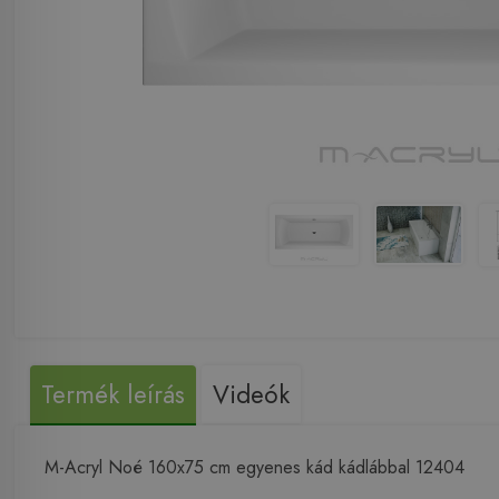
Termék leírás
Videók
M-Acryl Noé 160x75 cm egyenes kád kádlábbal 12404