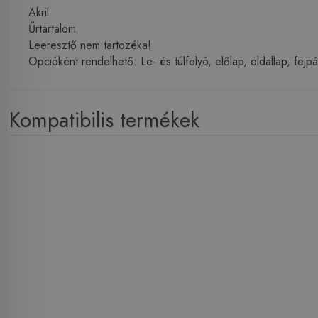
Akril
Űrtartalom
Leeresztő nem tartozéka!
Opcióként rendelhető: Le- és túlfolyó, előlap, oldallap, fe
Kompatibilis termékek