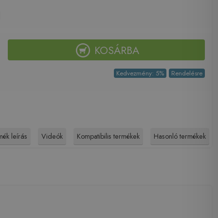
KOSÁRBA
Kedvezmény: 5%
Rendelésre
ék leírás
Videók
Kompatibilis termékek
Hasonló termékek