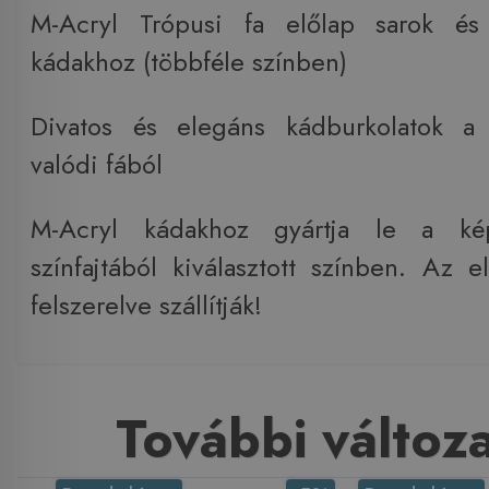
M-Acryl Trópusi fa előlap sarok és
kádakhoz (többféle színben)
Divatos és elegáns kádburkolatok a
valódi fából
M-Acryl kádakhoz gyártja le a ké
színfajtából kiválasztott színben. Az e
felszerelve szállítják!
További változ