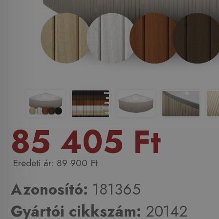
85 405 Ft
89 900 Ft
Azonosító:
181365
Gyártói cikkszám:
20142