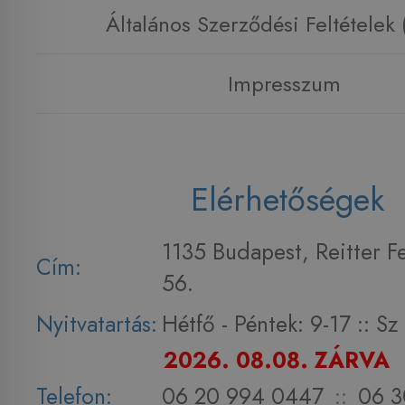
Általános Szerződési Feltételek
Impresszum
Elérhetőségek
1135 Budapest, Reitter F
Cím:
56.
Nyitvatartás:
Hétfő - Péntek: 9-17 :: S
2026. 08.08. ZÁRVA
Telefon:
06 20 994 0447
::
06 3