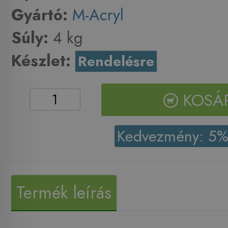
Gyártó:
M-Acryl
Súly:
4 kg
Készlet:
Rendelésre
KOSÁ
Kedvezmény: 5
Termék leírás