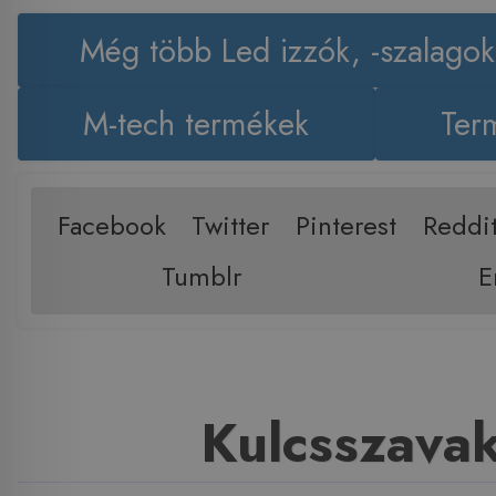
Még több Led izzók, -szalagok
M-tech termékek
Term
Facebook
Twitter
Pinterest
Reddi
Tumblr
E
Kulcsszava