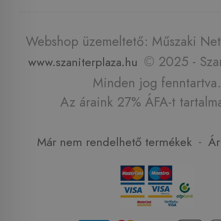
Webshop üzemeltető: Műszaki Net 
© 2025 - Szan
www.szaniterplaza.hu
Minden jog fenntartva.
Az áraink 27% ÁFA-t tartalm
-
Már nem rendelhető termékek
Ár