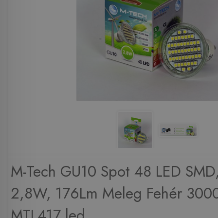
M-Tech GU10 Spot 48 LED SMD
2,8W, 176Lm Meleg Fehér 300
MTL417 led ...