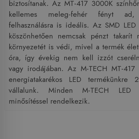
biztosítanak. Az MT-417 3000K színhő
kellemes meleg-fehér fényt ad,
felhasználásra is ideális. Az SMD LED
köszönhetően nemcsak pénzt takarít
környezetét is védi, mivel a termék éle
óra, így évekig nem kell izzót cserél
vagy irodájában. Az M-TECH MT-417 
energiatakarékos LED termékünkre 2
vállalunk. Minden M-TECH LED 
minősítéssel rendelkezik.