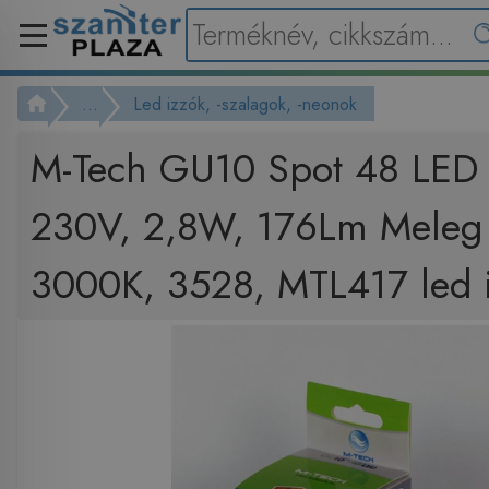
...
Led izzók, -szalagok, -neonok
M-Tech GU10 Spot 48 LED
230V, 2,8W, 176Lm Meleg
3000K, 3528, MTL417 led 