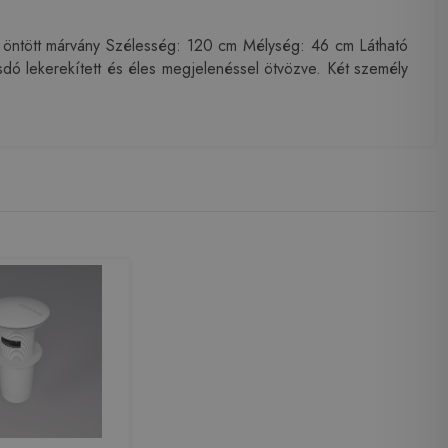
öntött márvány Szélesség: 120 cm Mélység: 46 cm Látható
dó lekerekített és éles megjelenéssel ötvözve. Két személy