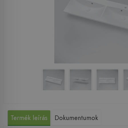
Termék leírás
Dokumentumok