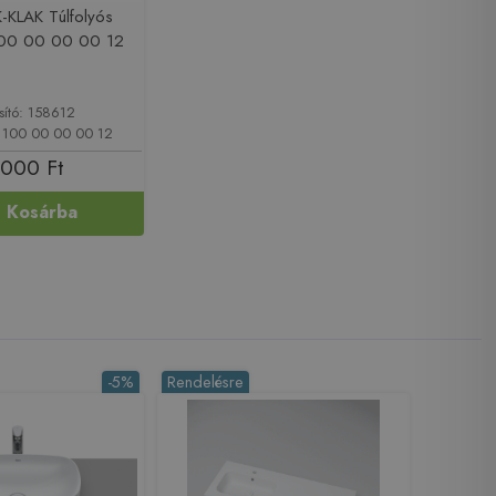
-KLAK Túlfolyós
100 00 00 00 12
sító: 158612
 100 00 00 00 12
 000 Ft
Kosárba
-5%
Rendelésre