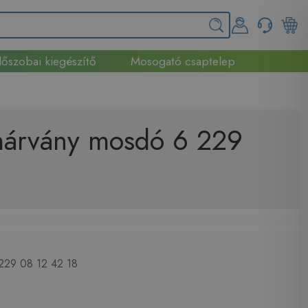
őszobai kiegészítő
Mosogató csaptelep
márvány mosdó 6 229
229 08 12 42 18