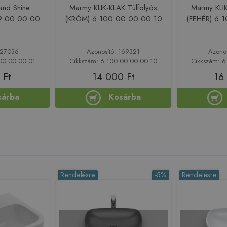
and Shine
Marmy KLIK-KLAK Túlfolyós
Marmy KLIK
039 00 00 00
(KRÓM) 6 100 00 00 00 10
(FEHÉR) 6 
127036
Azonosító: 169321
Azono
 00 00 00 01
Cikkszám: 6 100 00 00 00 10
Cikkszám: 6
 Ft
14 000 Ft
16
sárba
Kosárba
Rendelésre
-5%
Rendelésre