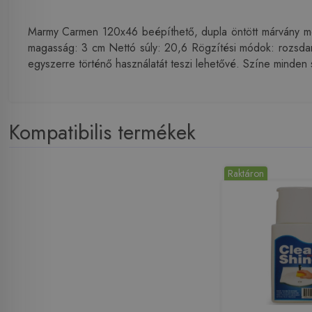
Marmy Carmen 120x46 beépíthető, dupla öntött márvány m
magasság: 3 cm Nettó súly: 20,6 Rögzítési módok: rozsdame
egyszerre történő használatát teszi lehetővé. Színe minden sz
Kompatibilis termékek
Raktáron