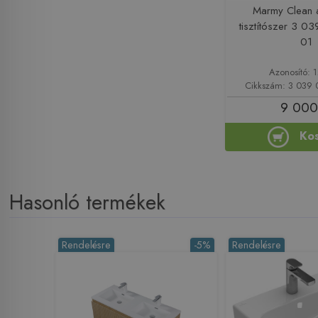
Marmy Clean 
tisztítószer 3 
01
Azonosító: 
Cikkszám: 3 039
9 000
Ko
Hasonló termékek
Rendelésre
-5%
Rendelésre