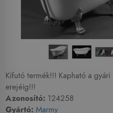
Kifutó termék!!! Kapható a gyári 
erejéig!!!
Azonosító:
124258
Gyártó:
Marmy