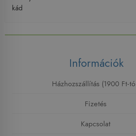
kád
Információk
Házhozszállítás (1900 Ft-tó
Fizetés
Kapcsolat