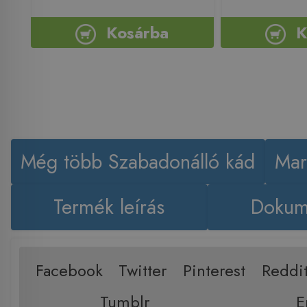
Kosárba
K
Még több Szabadonálló kád
Mar
Termék leírás
Dokum
Facebook
Twitter
Pinterest
Reddi
Tumblr
E