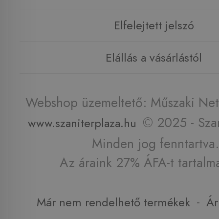
Elfelejtett jelszó
Elállás a vásárlástól
Webshop üzemeltető: Műszaki Net 
© 2025 - Szan
www.szaniterplaza.hu
Minden jog fenntartva.
Az áraink 27% ÁFA-t tartalm
-
Már nem rendelhető termékek
Ár