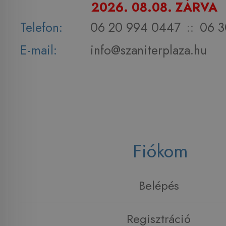
2026. 08.08. ZÁRVA
Telefon:
06 20 994 0447
::
06 3
E-mail:
info@szaniterplaza.hu
Fiókom
Belépés
Regisztráció