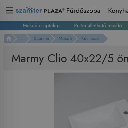
Fürdőszoba
Konyh
Mosdó csaptelep
Pultra ültethető mosdó
...
Szaniter
Mosdó
Kézmosó
Marmy Clio 40x22/5 ön