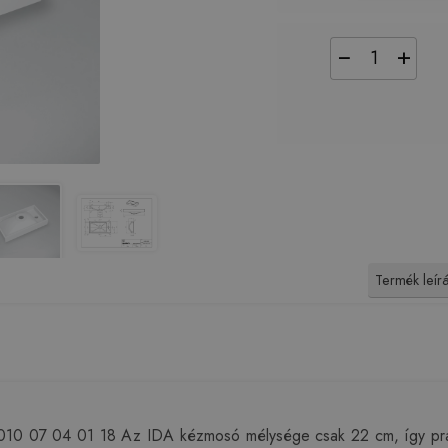
−
+
Termék leír
10 07 04 01 18 Az IDA kézmosó mélysége csak 22 cm, így prakt