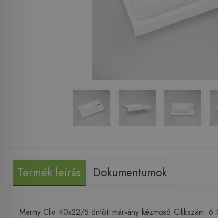
Termék leírás
Dokumentumok
Marmy Clio 40x22/5 öntött márvány kézmosó Cikkszám: 6 0