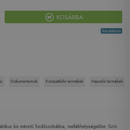
KOSÁRBA
Rendelésre
ás
Dokumentumok
Kompatibilis termékek
Hasonló termékek
ikus kis méretű fürdőszobákba, mellékhelyiségekbe. Szín: