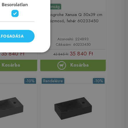
Besorolatlan
Újdonság
anuia Q 50x39 cm
Hansgrohe Xanuia Q 50x39 cm
lyuk nélkül, fehér
kézmosó, fehér 60233450
232450
ELFOGADÁSA
ító: 224890
Azonosító: 224893
ám: 60232450
Cikkszám: 60233450
35 840 Ft
35 840 Ft
43 845 Ft
Kosárba
Kosárba
-10%
Rendelésre
-10%