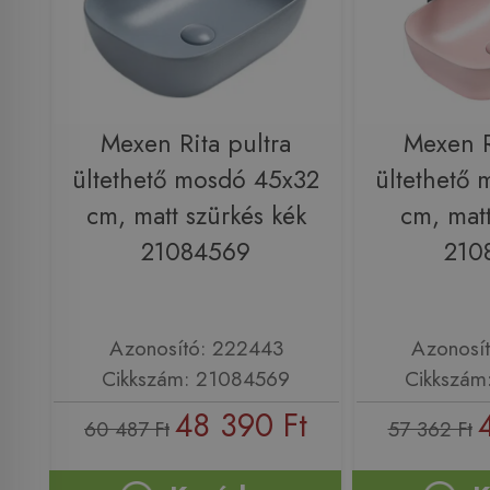
Mexen Rita pultra
Mexen R
ültethető mosdó 45x32
ültethető
cm, matt szürkés kék
cm, matt
21084569
210
Azonosító: 222443
Azonosí
Cikkszám: 21084569
Cikkszám
48 390 Ft
60 487 Ft
57 362 Ft