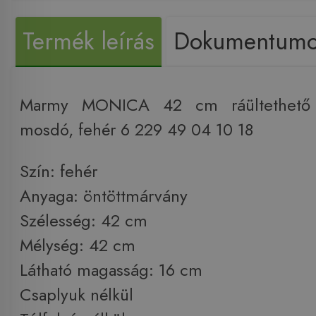
Termék leírás
Dokumentum
Marmy MONICA 42 cm ráültethető 
mosdó, fehér 6 229 49 04 10 18
Szín: fehér
Anyaga: öntöttmárvány
Szélesség: 42 cm
Mélység: 42 cm
Látható magasság: 16 cm
Csaplyuk nélkül