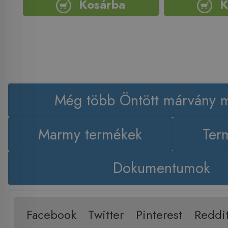
Kosárba
K
Még több Öntött márvány 
Marmy termékek
Term
Dokumentumok
Facebook
Twitter
Pinterest
Reddi