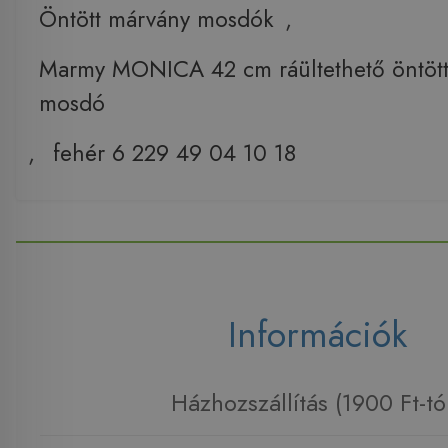
Öntött márvány mosdók
,
Marmy MONICA 42 cm ráültethető öntöt
mosdó
,
fehér 6 229 49 04 10 18
Információk
Házhozszállítás (1900 Ft-tó