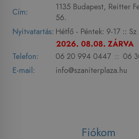
1135 Budapest, Reitter F
Cím:
56.
Nyitvatartás:
Hétfő - Péntek: 9-17 :: S
2026. 08.08. ZÁRVA
Telefon:
06 20 994 0447
::
06 3
E-mail:
info@szaniterplaza.hu
Fiókom