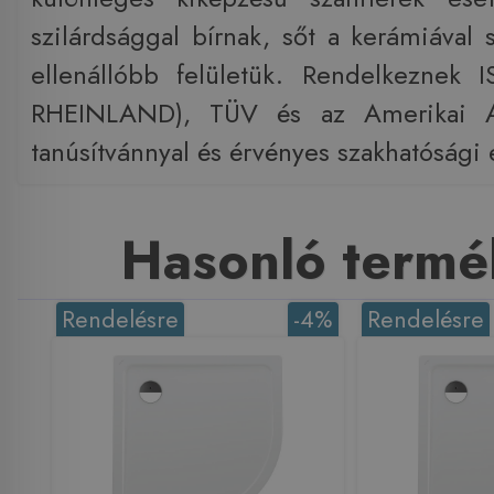
szilárdsággal bírnak, sőt a kerámiával
ellenállóbb felületük. Rendelkeznek
RHEINLAND), TÜV és az Amerikai A
tanúsítvánnyal és érvényes szakhatósági
Hasonló termé
Rendelésre
-4%
Rendelésre