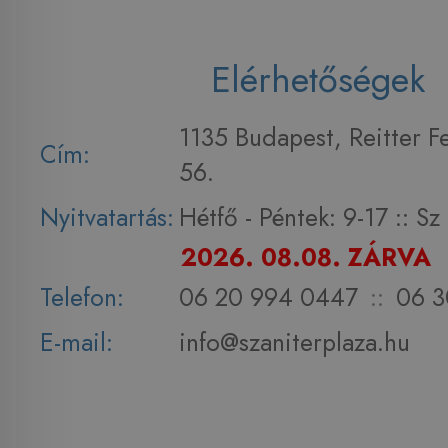
Elérhetőségek
1135 Budapest, Reitter F
Cím:
56.
Nyitvatartás:
Hétfő - Péntek: 9-17 :: S
2026. 08.08. ZÁRVA
Telefon:
06 20 994 0447
::
06 3
E-mail:
info@szaniterplaza.hu