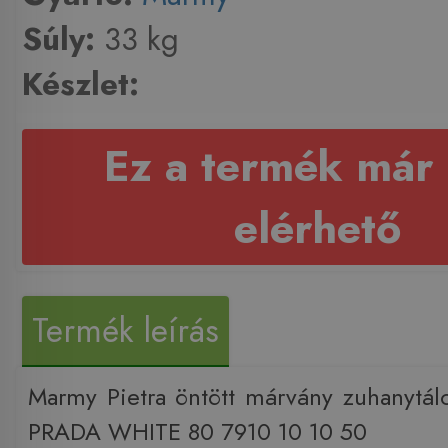
Súly:
33 kg
Készlet:
Ez a termék már
elérhető
Termék leírás
Marmy Pietra öntött márvány zuhanytá
PRADA WHITE 80 7910 10 10 50