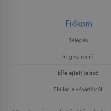
Fiókom
Belépés
Regisztráció
Elfelejtett jelszó
Elállás a vásárlástól