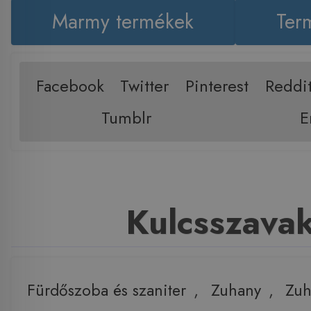
Marmy termékek
Term
Facebook
Twitter
Pinterest
Reddi
Tumblr
E
Kulcsszava
Fürdőszoba és szaniter
,
Zuhany
,
Zuh