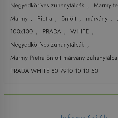
Negyedköríves zuhanytálcák
,
Marmy t
Marmy
,
Pietra
,
öntött
,
márvány
,
100x100
,
PRADA
,
WHITE
,
Negyedköríves zuhanytálcák
,
Marmy Pietra öntött márvány zuhanytálc
PRADA WHITE 80 7910 10 10 50