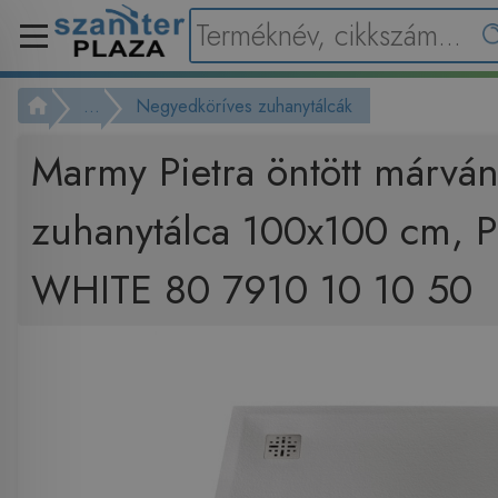
...
Negyedköríves zuhanytálcák
Marmy Pietra öntött márvá
zuhanytálca 100x100 cm,
WHITE 80 7910 10 10 50