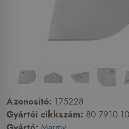
Azonosító:
175228
Gyártói cikkszám:
80 7910 10
Gyártó:
Marmy