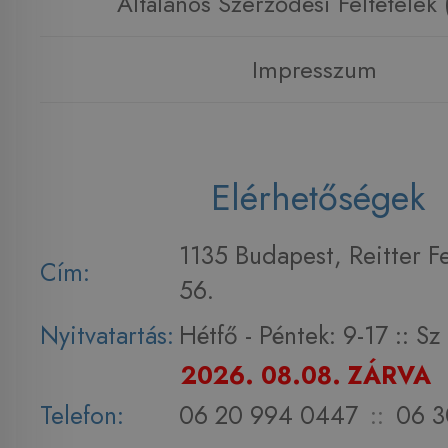
Általános Szerződési Feltételek
Impresszum
Elérhetőségek
1135 Budapest, Reitter F
Cím:
56.
Nyitvatartás:
Hétfő - Péntek: 9-17 :: S
2026. 08.08. ZÁRVA
Telefon:
06 20 994 0447
::
06 3