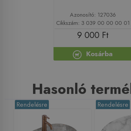
Azonosító: 127036
Cikkszám: 3 039 00 00 00 01
9 000 Ft
Kosárba
Hasonló termé
Rendelésre
Rendelésre