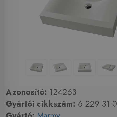
Azonosító:
124263
Gyártói cikkszám:
6 229 31 0
Gyártó:
Marmy