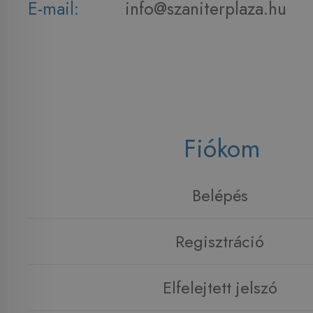
E-mail:
info@szaniterplaza.hu
Fiókom
Belépés
Regisztráció
Elfelejtett jelszó