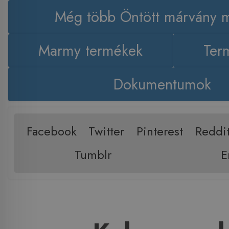
Még több Öntött márvány 
Marmy termékek
Term
Dokumentumok
Facebook
Twitter
Pinterest
Reddi
Tumblr
E