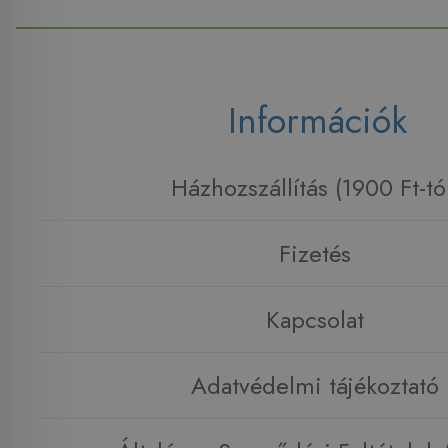
Információk
Házhozszállítás (1900 Ft-tó
Fizetés
Kapcsolat
Adatvédelmi tájékoztató