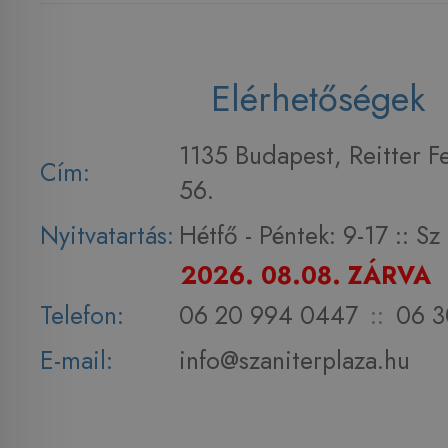
Elérhetőségek
1135 Budapest, Reitter F
Cím:
56.
Nyitvatartás:
Hétfő - Péntek: 9-17 :: S
2026. 08.08. ZÁRVA
Telefon:
06 20 994 0447
::
06 3
E-mail:
info@szaniterplaza.hu