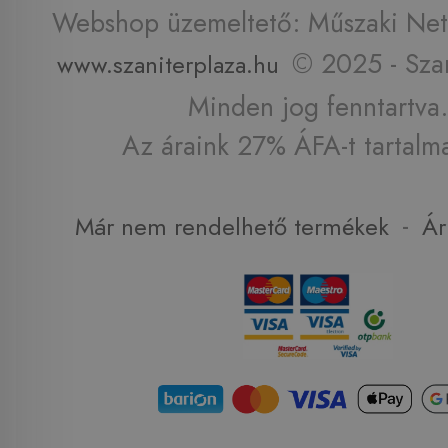
Webshop üzemeltető: Műszaki Net 
© 2025 - Szan
www.szaniterplaza.hu
Minden jog fenntartva.
Az áraink 27% ÁFA-t tartalm
-
Már nem rendelhető termékek
Ár