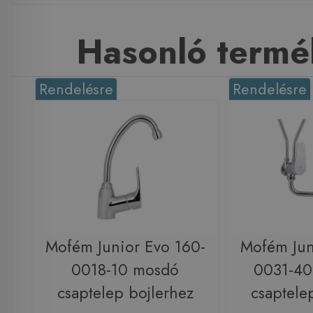
Hasonló termé
Rendelésre
Rendelésre
Mofém Junior Evo 160-
Mofém Jun
0018-10 mosdó
0031-40
csaptelep bojlerhez
csaptele