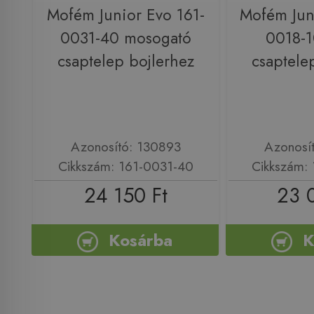
Mofém Junior Evo 161-
Mofém Jun
0031-40 mosogató
0018-
csaptelep bojlerhez
csaptele
Azonosító: 130893
Azonosí
Cikkszám: 161-0031-40
Cikkszám:
24 150 Ft
23 
Kosárba
K