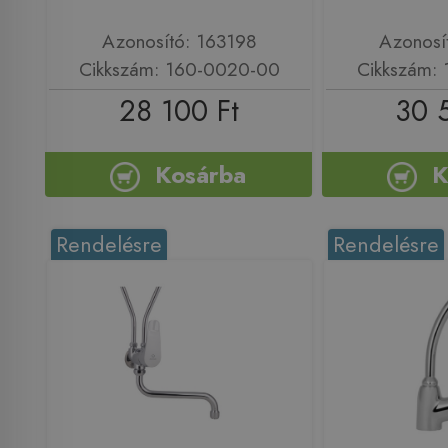
Azonosító: 163198
Azonosí
Cikkszám: 160-0020-00
Cikkszám:
28 100 Ft
30 
Kosárba
K
Rendelésre
Rendelésre