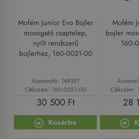
Mofém Junior Evo Bojler
Mofém J
mosogató csaptelep,
bojler mos
nyilt rendszerű
160-
bojlerhez, 160-0021-00
Azonosító: 149351
Azonosí
Cikkszám: 160-0021-00
Cikkszám:
30 500 Ft
28 
Kosárba
K