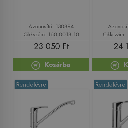
Azonosító: 130894
Azonosí
Cikkszám: 160-0018-10
Cikkszám:
23 050 Ft
24 
Kosárba
K
Rendelésre
Rendelésre