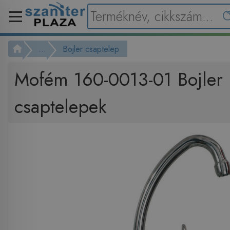
...
Bojler csaptelep
Mofém 160-0013-01 Bojler
csaptelepek