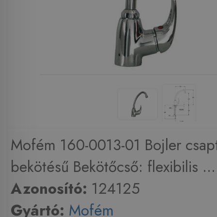
Mofém 160-0013-01 Bojler csap
bekötésű Bekötőcső: flexibilis ...
Azonosító:
124125
Gyártó:
Mofém