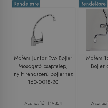
Rendelésre
Rendelésre
Mofém Junior Evo Bojler
Mofém 1
Mosogató csaptelep,
Bojler 
nyílt rendszerű bojlerhez
160-0018-20
Azonosító: 149354
Azonosí