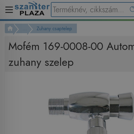
...
Zuhany csaptelep
Mofém 169-0008-00 Autom
zuhany szelep