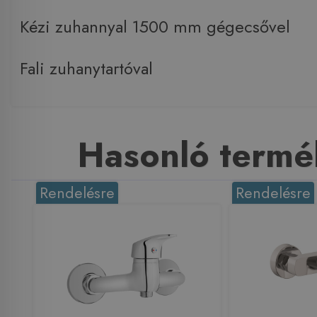
Kézi zuhannyal 1500 mm gégecsővel
Fali zuhanytartóval
Hasonló termé
Rendelésre
Rendelésre