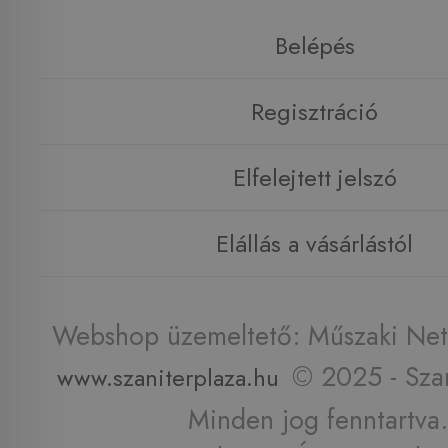
Belépés
Regisztráció
Elfelejtett jelszó
Elállás a vásárlástól
Webshop üzemeltető: Műszaki Net 
© 2025 - Szan
www.szaniterplaza.hu
Minden jog fenntartva.