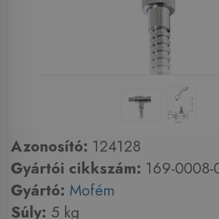
Azonosító:
124128
Gyártói cikkszám:
169-0008-
Gyártó:
Mofém
Súly:
5 kg