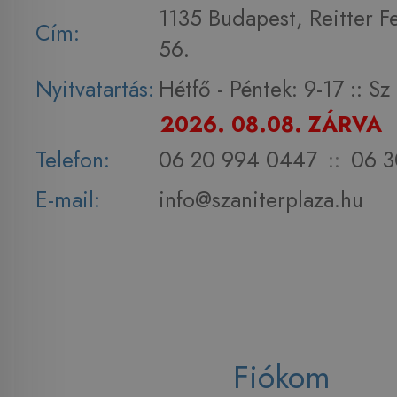
1135 Budapest, Reitter F
Cím:
56.
Nyitvatartás:
Hétfő - Péntek: 9-17 :: S
2026. 08.08. ZÁRVA
Telefon:
06 20 994 0447
::
06 3
E-mail:
info@szaniterplaza.hu
Fiókom