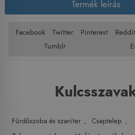
Termék leírás
Facebook
Twitter
Pinterest
Reddi
Tumblr
E
Kulcsszava
Fürdőszoba és szaniter
,
Csaptelep
,