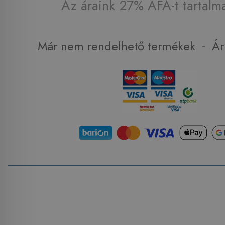
Az áraink 27% ÁFA-t tartalm
-
Már nem rendelhető termékek
Ár