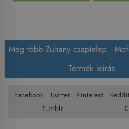
Még több Zuhany csaptelep
Mof
Termék leírás
Facebook
Twitter
Pinterest
Reddi
Tumblr
E