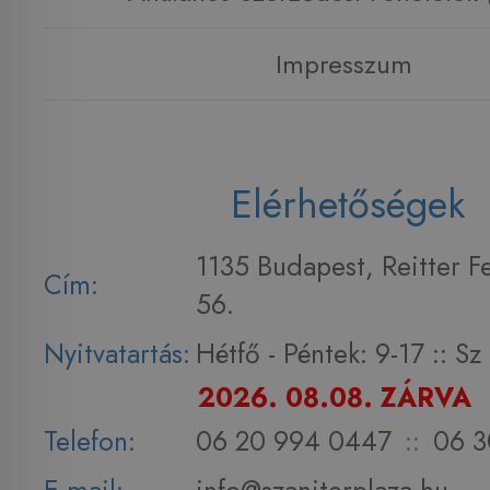
Impresszum
Elérhetőségek
1135 Budapest, Reitter F
Cím:
56.
Nyitvatartás:
Hétfő - Péntek: 9-17 :: S
2026. 08.08. ZÁRVA
Telefon:
06 20 994 0447
::
06 3