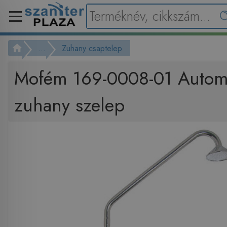
...
Zuhany csaptelep
Mofém 169-0008-01 Autom
zuhany szelep