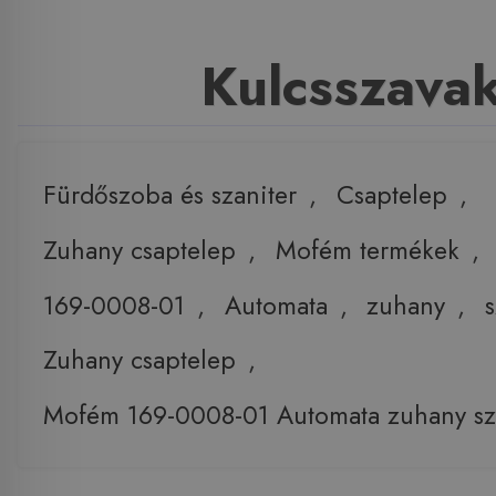
Kulcsszava
Fürdőszoba és szaniter
,
Csaptelep
,
Zuhany csaptelep
,
Mofém termékek
,
169-0008-01
,
Automata
,
zuhany
,
Zuhany csaptelep
,
Mofém 169-0008-01 Automata zuhany sz