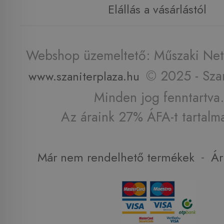
Elállás a vásárlástól
Webshop üzemeltető: Műszaki Net 
© 2025 - Szan
www.szaniterplaza.hu
Minden jog fenntartva.
Az áraink 27% ÁFA-t tartalm
-
Már nem rendelhető termékek
Ár