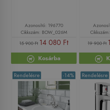
Azonosító: 196770
Azonosí
Cikkszám: BOW_026M
Cikkszám
14 080 Ft
15 900 Ft
19 900 Ft
Kosárba
K
Rendelésre
-14%
Rendelésre