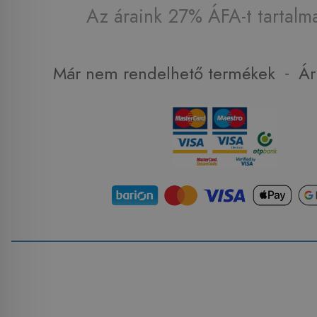
Az áraink 27% ÁFA-t tartalm
-
Már nem rendelhető termékek
Ár