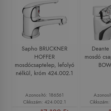
Sapho BRUCKNER
Deante
HOFFER
mosdó csa
mosdócsaptelep, lefolyó
BOW
nélkül, króm 424.002.1
Azonosító: 186561
Azonosí
Cikkszám: 424.002.1
Cikkszám