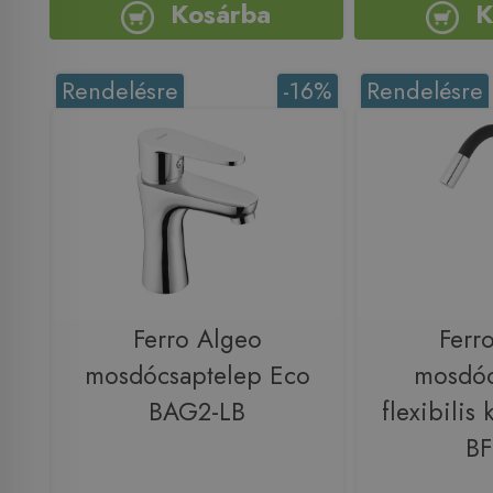
Kosárba
K
Rendelésre
-16%
Rendelésre
Ferro Algeo
Ferro
mosdócsaptelep Eco
mosdóc
BAG2-LB
flexibilis 
BF