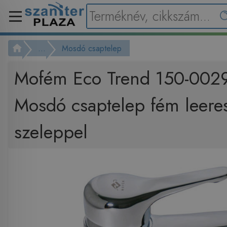
...
Mosdó csaptelep
Mofém Eco Trend 150-002
Mosdó csaptelep fém leere
szeleppel