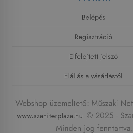
Belépés
Regisztráció
Elfelejtett jelszó
Elállás a vásárlástól
Webshop üzemeltető: Műszaki Net 
© 2025 - Szan
www.szaniterplaza.hu
Minden jog fenntartva.