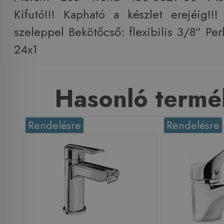
Kifutó!!! Kapható a készlet erejéig!!
szeleppel Bekötőcső: flexibilis 3/8” Pe
24x1
Hasonló termé
Rendelésre
Rendelésre