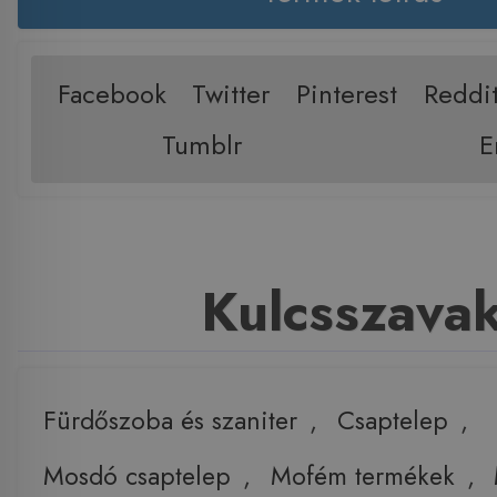
Facebook
Twitter
Pinterest
Reddi
Tumblr
E
Kulcsszava
Fürdőszoba és szaniter
,
Csaptelep
,
Mosdó csaptelep
,
Mofém termékek
,