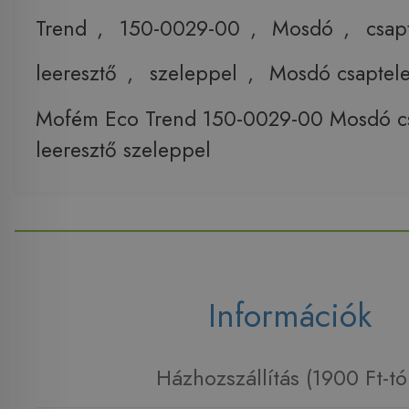
Trend
,
150-0029-00
,
Mosdó
,
csap
leeresztő
,
szeleppel
,
Mosdó csaptel
Mofém Eco Trend 150-0029-00 Mosdó c
leeresztő szeleppel
Információk
Házhozszállítás (1900 Ft-tó