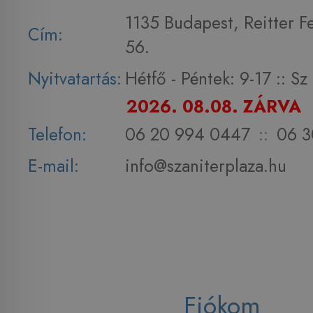
1135 Budapest, Reitter F
Cím:
56.
Nyitvatartás:
Hétfő - Péntek: 9-17 :: S
2026. 08.08. ZÁRVA
Telefon:
06 20 994 0447
::
06 3
E-mail:
info@szaniterplaza.hu
Fiókom