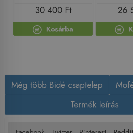
30 400 Ft
26 
Kosárba
K
Még több Bidé csaptelep
Mof
Termék leírás
Facebook
Twitter
Pinterest
Reddi