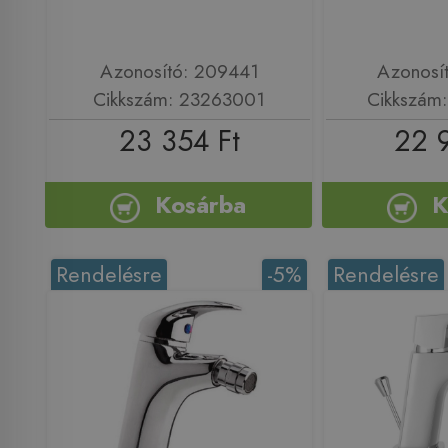
Azonosító: 209441
Azonosí
Cikkszám: 23263001
Cikkszám
23 354 Ft
22 
Kosárba
K
Rendelésre
-5%
Rendelésre