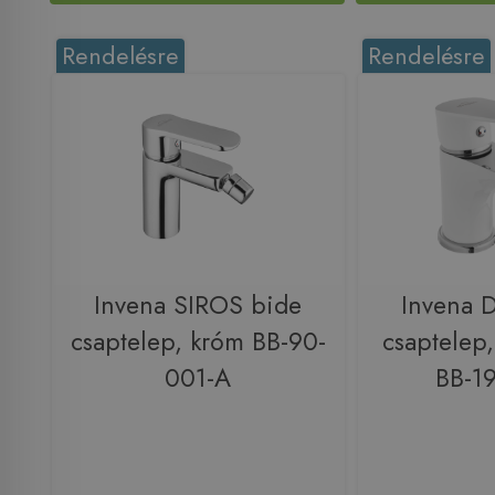
Rendelésre
Rendelésre
Invena SIROS bide
Invena 
csaptelep, króm BB-90-
csaptelep
001-A
BB-1