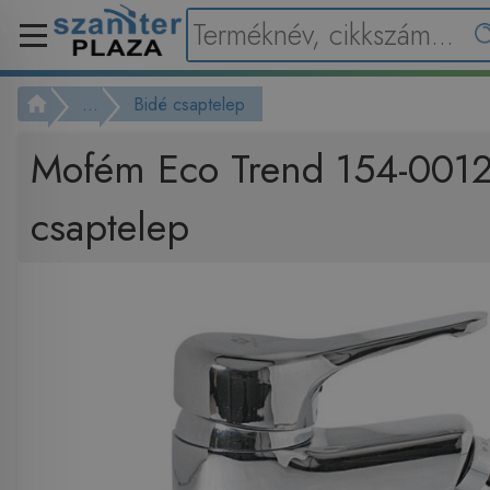
...
Bidé csaptelep
Mofém Eco Trend 154-0012
csaptelep