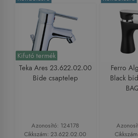
Kifutó termék
Teka Ares 23.622.02.00
Ferro Al
Bide csaptelep
Black bi
BA
Azonosító: 124178
Azonosí
Cikkszám: 23.622.02.00
Cikkszá