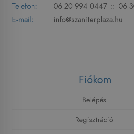
Telefon:
06 20 994 0447
::
06 3
E-mail:
info@szaniterplaza.hu
Fiókom
Belépés
Regisztráció