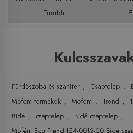
Tumblr
E
Kulcsszava
Fürdőszoba és szaniter
,
Csaptelep
,
Mofém termékek
,
Mofém
,
Trend
,
Bidé
,
csaptelep
,
Bidé csaptelep
,
Mofém Eco Trend 154-0012-00 Bidé csa