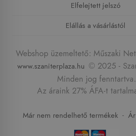
Elfelejtett jelszó
Elállás a vásárlástól
Webshop üzemeltető: Műszaki Net 
© 2025 - Szan
www.szaniterplaza.hu
Minden jog fenntartva.
Az áraink 27% ÁFA-t tartalm
-
Már nem rendelhető termékek
Ár