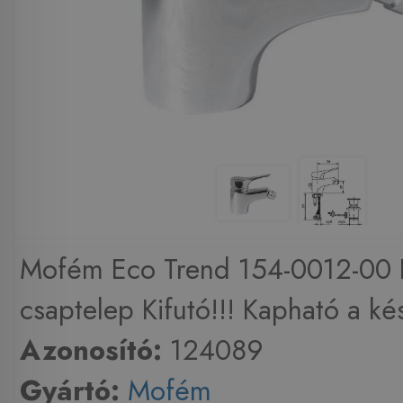
Mofém Eco Trend 154-0012-00 
csaptelep Kifutó!!! Kapható a kés
Azonosító:
124089
Gyártó:
Mofém