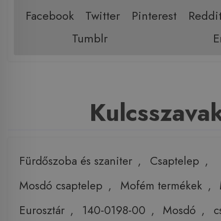
Facebook
Twitter
Pinterest
Reddi
Tumblr
E
Kulcsszava
Fürdőszoba és szaniter
,
Csaptelep
,
Mosdó csaptelep
,
Mofém termékek
,
Eurosztár
,
140-0198-00
,
Mosdó
,
c