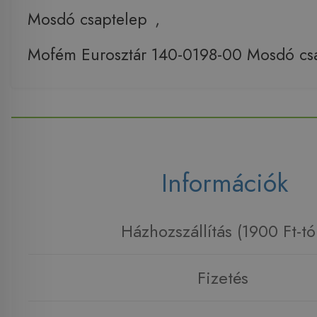
Mosdó csaptelep
,
Mofém Eurosztár 140-0198-00 Mosdó cs
Információk
Házhozszállítás (1900 Ft-tó
Fizetés