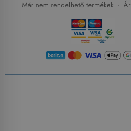
-
Már nem rendelhető termékek
Ár