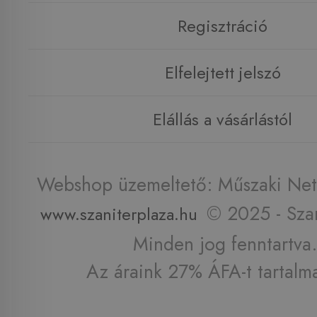
Regisztráció
Elfelejtett jelszó
Elállás a vásárlástól
Webshop üzemeltető: Műszaki Net 
© 2025 - Szan
www.szaniterplaza.hu
Minden jog fenntartva.
Az áraink 27% ÁFA-t tartalm