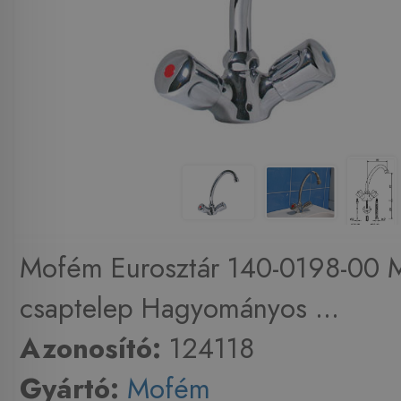
Mofém Eurosztár 140-0198-00 
csaptelep Hagyományos ...
Azonosító:
124118
Gyártó:
Mofém