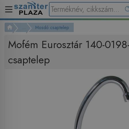
...
Mosdó csaptelep
Mofém Eurosztár 140-019
csaptelep