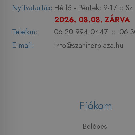
Nyitvatartás:
Hétfő - Péntek: 9-17 :: S
2026. 08.08. ZÁRVA
Telefon:
06 20 994 0447
::
06 3
E-mail:
info@szaniterplaza.hu
Fiókom
Belépés