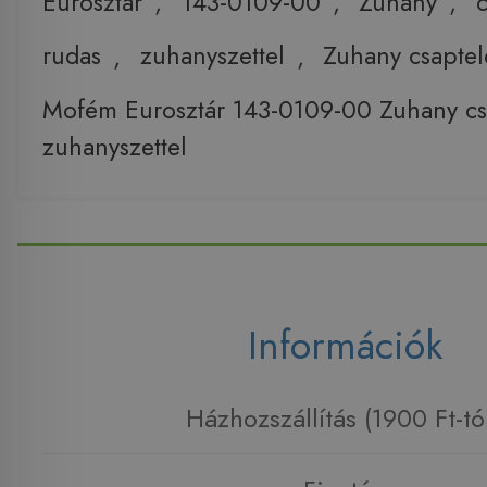
Eurosztár
,
143-0109-00
,
Zuhany
,
rudas
,
zuhanyszettel
,
Zuhany csapte
Mofém Eurosztár 143-0109-00 Zuhany cs
zuhanyszettel
Információk
Házhozszállítás (1900 Ft-tó