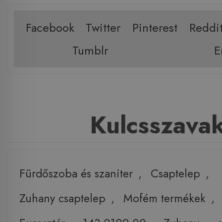
Facebook
Twitter
Pinterest
Reddi
Tumblr
E
Kulcsszava
Fürdőszoba és szaniter
,
Csaptelep
,
Zuhany csaptelep
,
Mofém termékek
,