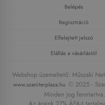
Belépés
Regisztráció
Elfelejtett jelszó
Elállás a vásárlástól
Webshop üzemeltető: Műszaki Net 
© 2025 - Szan
www.szaniterplaza.hu
Minden jog fenntartva.
Az áraink 27% ÁFA-t tartalm