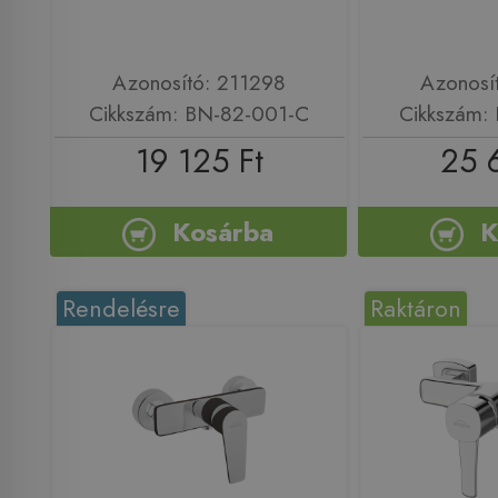
Azonosító: 211298
Azonosí
Cikkszám: BN-82-001-C
Cikkszám:
19 125 Ft
25 
Kosárba
K
Rendelésre
Raktáron