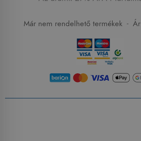
-
Már nem rendelhető termékek
Ár