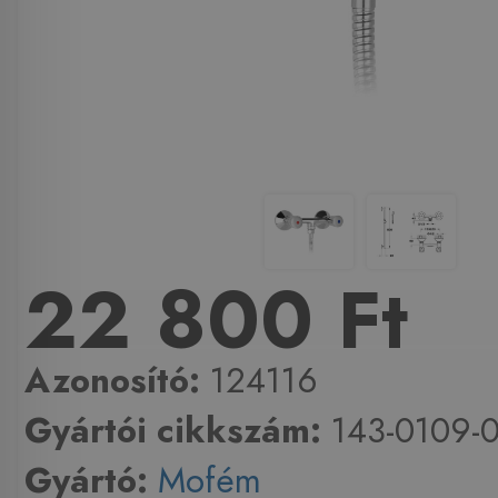
22 800 Ft
Azonosító:
124116
Gyártói cikkszám:
143-0109-
Gyártó:
Mofém