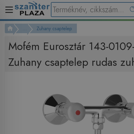
...
Zuhany csaptelep
Mofém Eurosztár 143-0109
Zuhany csaptelep rudas zuh