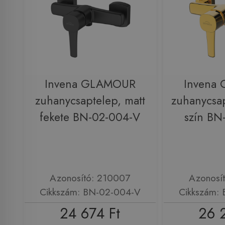
Invena GLAMOUR
Invena
zuhanycsaptelep, matt
zuhanycsap
fekete BN-02-004-V
szín BN
Azonosító: 210007
Azonosí
Cikkszám: BN-02-004-V
Cikkszám:
24 674 Ft
26 