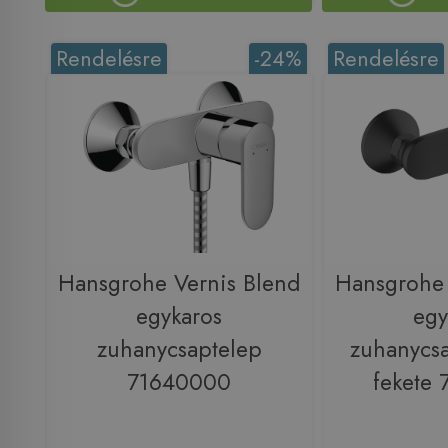
Rendelésre
-24%
Rendelésre
Hansgrohe Vernis Blend
Hansgrohe 
egykaros
egy
zuhanycsaptelep
zuhanycsa
71640000
fekete