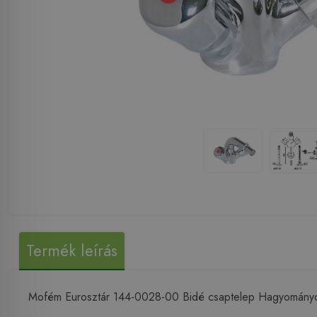
Termék leírás
Mofém Eurosztár 144-0028-00 Bidé csaptelep Hagyományos f