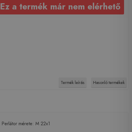
Ez a termék már nem elérhető
Termék leírás
Hasonló termékek
 Perlátor mérete: M 22x1