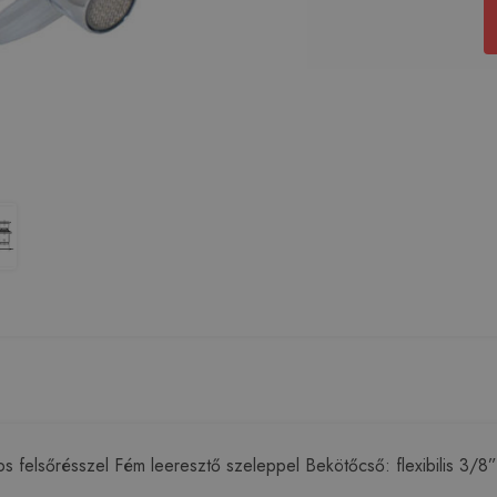
elsőrésszel Fém leeresztő szeleppel Bekötőcső: flexibilis 3/8”