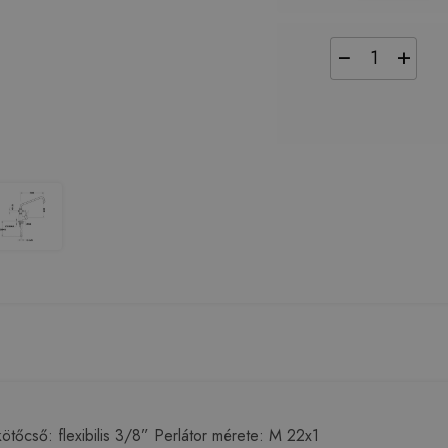
−
+
tőcső: flexibilis 3/8” Perlátor mérete: M 22x1