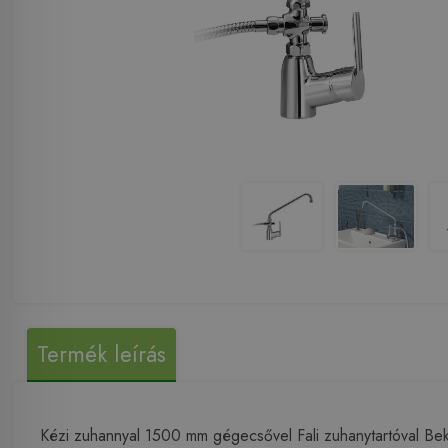
Termék leírás
Kézi zuhannyal 1500 mm gégecsővel Fali zuhanytartóval Bekö