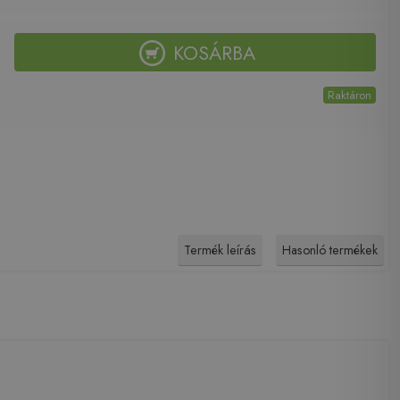
KOSÁRBA
Raktáron
Termék leírás
Hasonló termékek