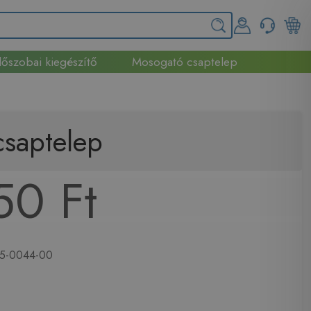
őszobai kiegészítő
Mosogató csaptelep
saptelep
50 Ft
5-0044-00