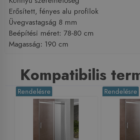
Könnyű szerelhetőség
Erősített, fényes alu profilok
Üvegvastagság 8 mm
Beépítési méret: 78-80 cm
Magasság: 190 cm
Kompatibilis te
Rendelésre
Rendelésre