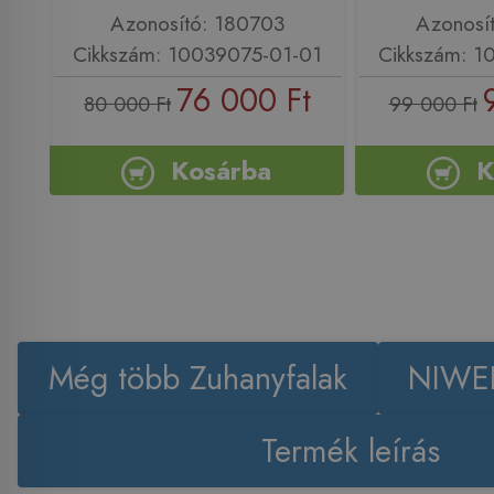
Azonosító: 180703
Azonosí
Cikkszám: 10039075-01-01
Cikkszám: 1
76 000 Ft
80 000 Ft
99 000 Ft
Kosárba
K
Még több Zuhanyfalak
NIWEL
Termék leírás