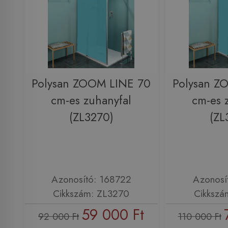
Polysan ZOOM LINE 70
Polysan Z
cm-es zuhanyfal
cm-es 
(ZL3270)
(ZL
Azonosító: 168722
Azonosí
Cikkszám: ZL3270
Cikkszá
59 000 Ft
92 000 Ft
110 000 Ft