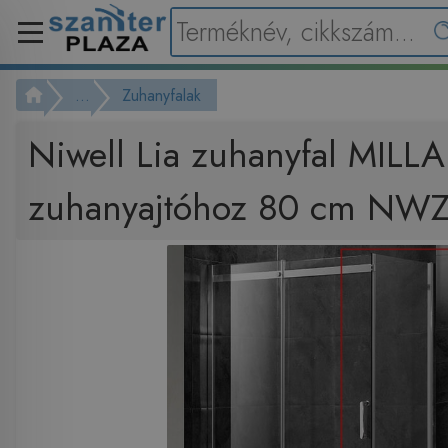
...
Zuhanyfalak
Niwell Lia zuhanyfal MILLA
zuhanyajtóhoz 80 cm NWZ