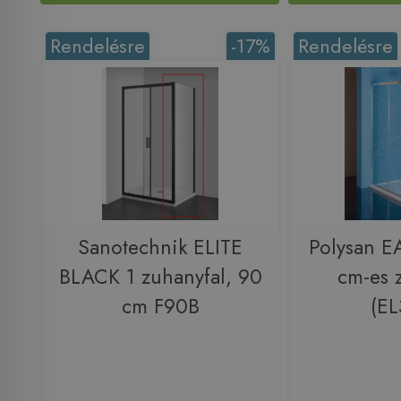
Rendelésre
-17%
Rendelésre
Sanotechnik ELITE
Polysan E
BLACK 1 zuhanyfal, 90
cm-es 
cm F90B
(EL