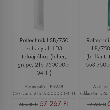
Roltechnik LSB/750
Roltechni
zuhanyfal, LD3
LLB/750
tolóajtóhoz (fehér,
(brillant,
grape, 216-7500000-
553-7500
04-11)
Azonosító: 186948
Azonosí
Cikkszám: 216-7500000-04-11
Cikkszám: 55
57 267 Ft
63 630 Ft
79 760 Ft