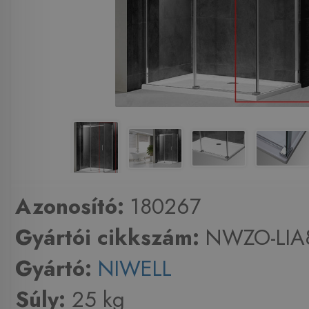
Azonosító:
180267
Gyártói cikkszám:
NWZO-LIA
Gyártó:
NIWELL
Súly:
25 kg