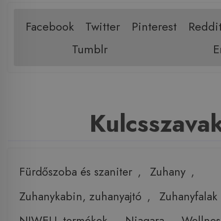
Facebook
Twitter
Pinterest
Reddi
Tumblr
E
Kulcsszava
Fürdőszoba és szaniter
,
Zuhany
,
Zuhanykabin, zuhanyajtó
,
Zuhanyfalak
NIWELL termékek
,
Niagara
,
Wellnes