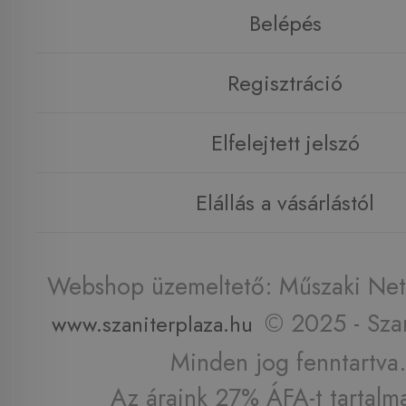
Belépés
Regisztráció
Elfelejtett jelszó
Elállás a vásárlástól
Webshop üzemeltető: Műszaki Net 
© 2025 - Szan
www.szaniterplaza.hu
Minden jog fenntartva.
Az áraink 27% ÁFA-t tartalm