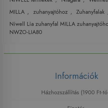
MILLA
,
zuhanyajtóhoz
,
Zuhanyfalak
Niwell Lia zuhanyfal MILLA zuhanyajtóh
NWZO-LIA80
Információk
Házhozszállítás (1900 Ft-tó