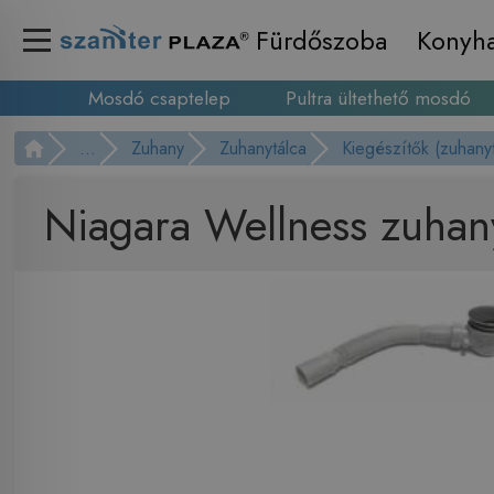
Fürdőszoba
Konyh
Mosdó csaptelep
Pultra ültethető mosdó
...
Zuhany
Zuhanytálca
Kiegészítők (zuhany
Niagara Wellness zuhan