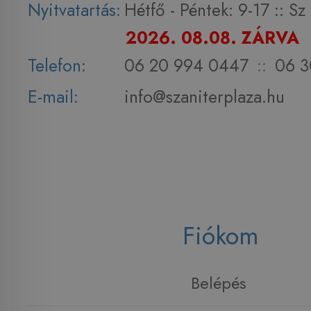
Nyitvatartás:
Hétfő - Péntek: 9-17 :: S
2026. 08.08. ZÁRVA
Telefon:
06 20 994 0447
::
06 3
E-mail:
info@szaniterplaza.hu
Fiókom
Belépés