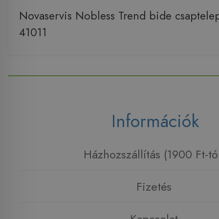
Novaservis Nobless Trend bide csaptelep
41011
Információk
Házhozszállítás (1900 Ft-tó
Fizetés
Kapcsolat