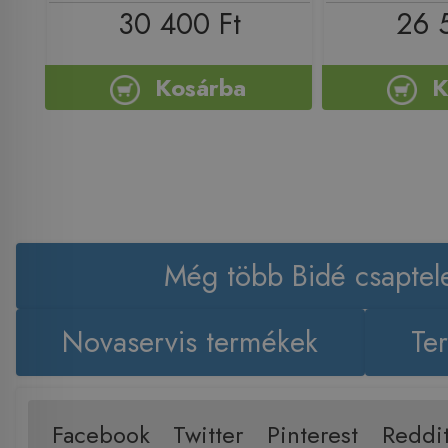
30 400 Ft
26 
Kosárba
K
Még több Bidé csaptel
Novaservis termékek
Te
Facebook
Twitter
Pinterest
Reddi