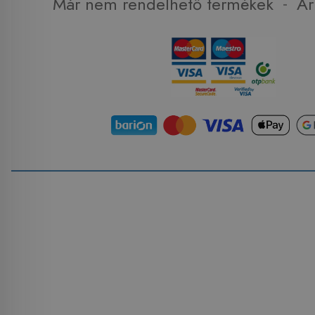
-
Már nem rendelhető termékek
Ár