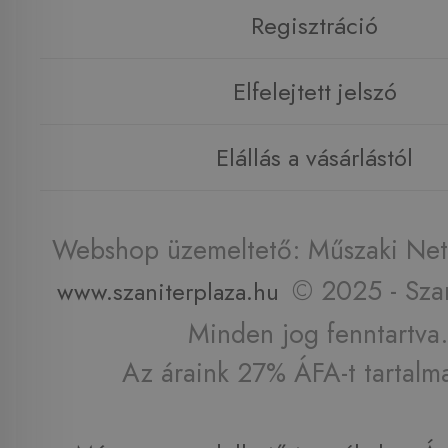
Regisztráció
Elfelejtett jelszó
Elállás a vásárlástól
Webshop üzemeltető: Műszaki Net 
© 2025 - Szan
www.szaniterplaza.hu
Minden jog fenntartva.
Az áraink 27% ÁFA-t tartalm