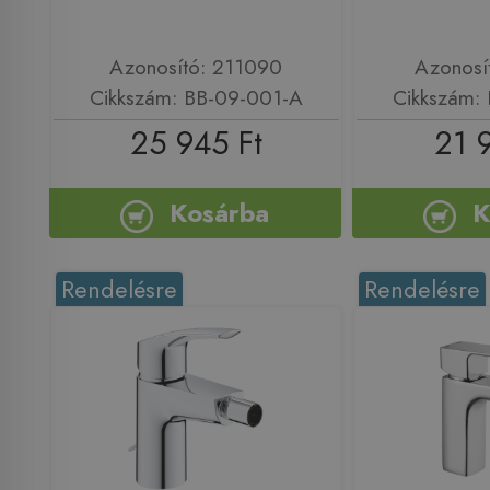
Azonosító: 211090
Azonosí
Cikkszám: BB-09-001-A
Cikkszám:
25 945 Ft
21 
Kosárba
K
Rendelésre
Rendelésre