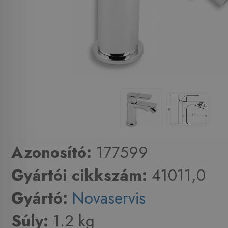
Azonosító:
177599
Gyártói cikkszám:
41011,0
Gyártó:
Novaservis
Súly:
1.2 kg