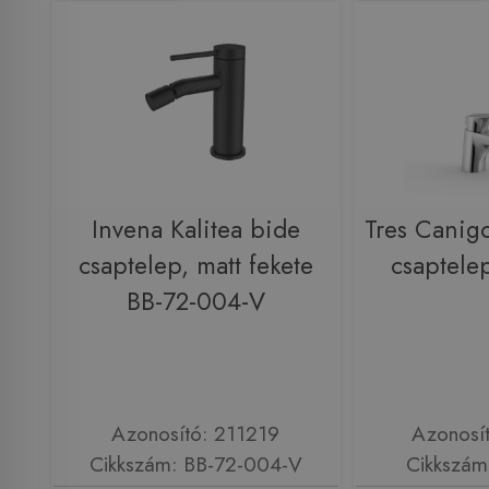
Invena Kalitea bide
Tres Canig
csaptelep, matt fekete
csaptele
BB-72-004-V
Azonosító: 211219
Azonosí
Cikkszám: BB-72-004-V
Cikkszám