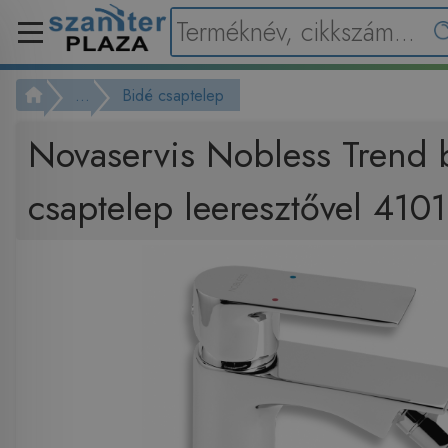
...
Bidé csaptelep
Novaservis Nobless Trend 
csaptelep leeresztővel 410