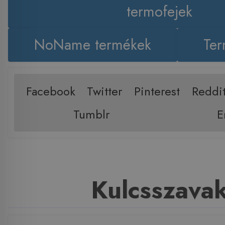
termofejek
NoName termékek
Ter
Facebook
Twitter
Pinterest
Reddi
Tumblr
E
Kulcsszava