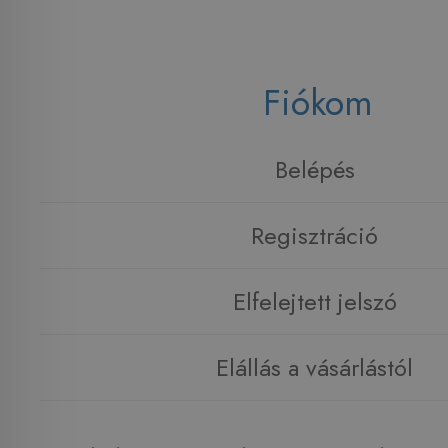
Fiókom
Belépés
Regisztráció
Elfelejtett jelszó
Elállás a vásárlástól