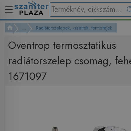
...
Radiátorszelepek, -szettek, termofejek
Oventrop termosztatikus
radiátorszelep csomag, feh
1671097