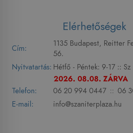
Elérhetőségek
1135 Budapest, Reitter F
Cím:
56.
Nyitvatartás:
Hétfő - Péntek: 9-17 :: S
2026. 08.08. ZÁRVA
Telefon:
06 20 994 0447
::
06 3
E-mail:
info@szaniterplaza.hu