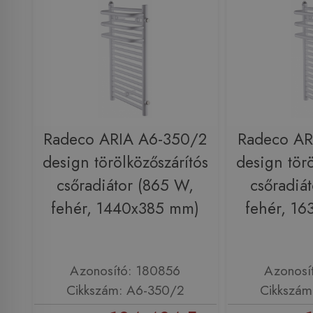
Radeco ARIA A6-350/2
Radeco AR
design törölközőszárítós
design törö
csőradiátor (865 W,
csőradiá
fehér, 1440x385 mm)
fehér, 1
Azonosító: 180856
Azonosí
Cikkszám: A6-350/2
Cikkszám