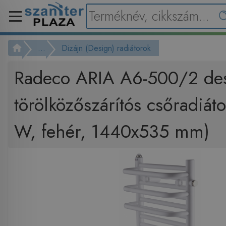
...
Dizájn (Design) radiátorok
Radeco ARIA A6-500/2 de
törölközőszárítós csőradiát
W, fehér, 1440x535 mm)