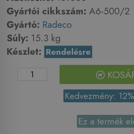
Gyártói cikkszám:
A6-500/2
Gyártó:
Radeco
Súly:
15.3 kg
Készlet:
Rendelésre
KOSÁ
Kedvezmény: 12
Ez a termék el