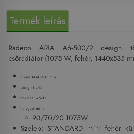
Termék leírás
Radeco ARIA A6-500/2 design törö
csőradiátor (1075 W, fehér, 1440x535 
méret 1440x535 mm
design kivitel
bekötés L=500
hőteljesítmény
90/70/20 1075W
Szelep: STANDARD mini fehér kül