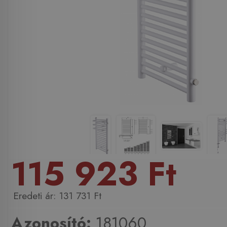
115 923 Ft
131 731 Ft
Azonosító:
181060