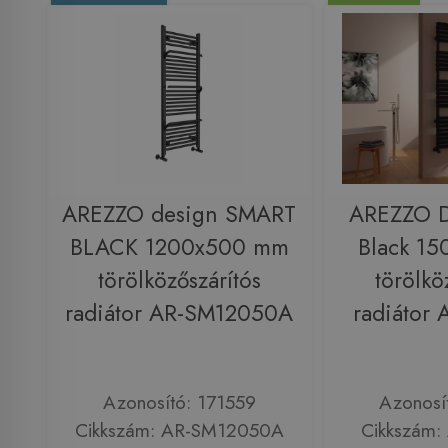
AREZZO design SMART
AREZZO D
BLACK 1200x500 mm
Black 1
törölközőszárítós
törölkö
radiátor AR-SM12050A
radiátor
Azonosító: 171559
Azonosí
Cikkszám: AR-SM12050A
Cikkszám: