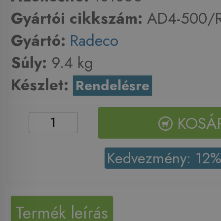
Gyártói cikkszám:
AD4-500/
Gyártó:
Radeco
Súly:
9.4 kg
Készlet:
Rendelésre
KOSÁ
Kedvezmény: 12
Termék leírás