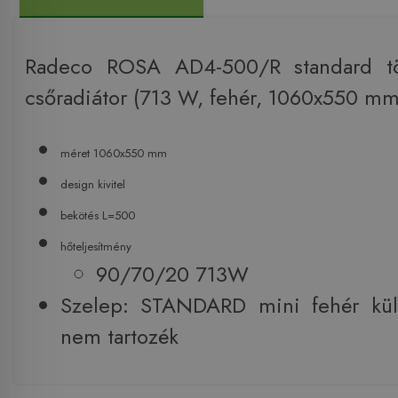
Radeco ROSA AD4-500/R standard tör
csőradiátor (713 W, fehér, 1060x550 mm
méret 1060x550 mm
design kivitel
bekötés L=500
hőteljesítmény
90/70/20 713W
Szelep: STANDARD mini fehér kül
nem tartozék