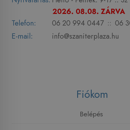
2026. 08.08. ZÁRVA
Telefon:
06 20 994 0447
::
06 3
E-mail:
info@szaniterplaza.hu
Fiókom
Belépés