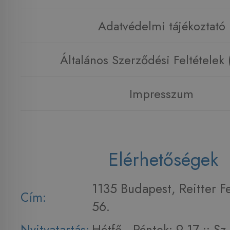
Adatvédelmi tájékoztató
Általános Szerződési Feltételek
Impresszum
Elérhetőségek
1135 Budapest, Reitter F
Cím:
56.
Nyitvatartás:
Hétfő - Péntek: 9-17 :: S