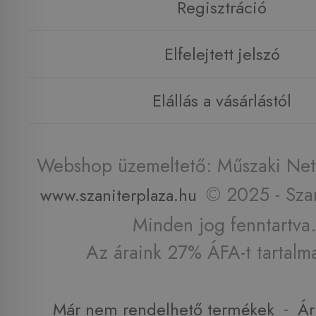
Regisztráció
Elfelejtett jelszó
Elállás a vásárlástól
Webshop üzemeltető: Műszaki Net 
© 2025 - Szan
www.szaniterplaza.hu
Minden jog fenntartva.
Az áraink 27% ÁFA-t tartalm
-
Már nem rendelhető termékek
Ár