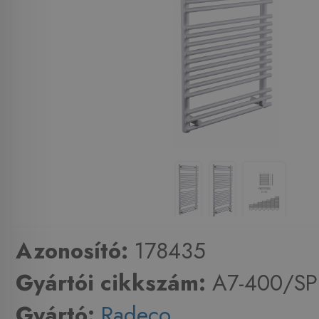
Azonosító:
178435
Gyártói cikkszám:
A7-400/SP
Gyártó:
Radeco