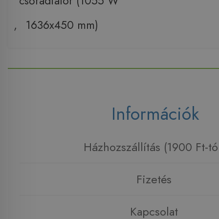
csőradiátor (1055 W
,
1636x450 mm)
Információk
Házhozszállítás (1900 Ft-tó
Fizetés
Kapcsolat