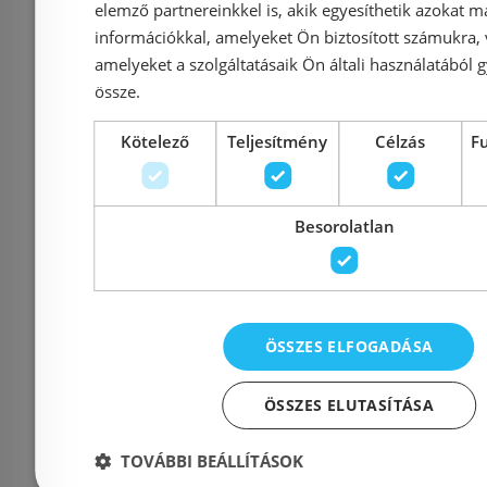
elemző partnereinkkel is, akik egyesíthetik azokat m
15 431 Ft
75 
17 145 Ft
információkkal, amelyeket Ön biztosított számukra,
amelyeket a szolgáltatásaik Ön általi használatából g
Kosárba
K
össze.
Kötelező
Teljesítmény
Célzás
F
Raktáron
-12%
Rendelésre
Besorolatlan
ÖSSZES ELFOGADÁSA
ÖSSZES ELUTASÍTÁSA
Radeco River 2
Technik T
fürdőszobai radiátor
törölközősz
TOVÁBBI BEÁLLÍTÁSOK
865X530 mm 333 W,
600 mm 