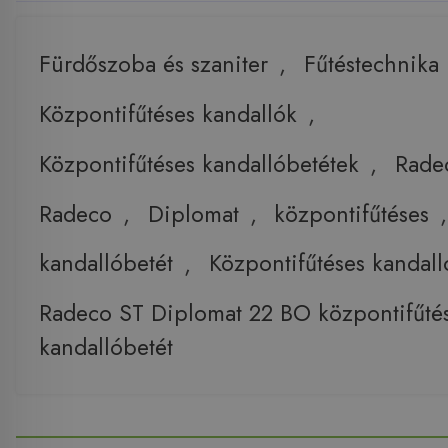
Fürdőszoba és szaniter
,
Fűtéstechnika
Központifűtéses kandallók
,
Központifűtéses kandallóbetétek
,
Rade
Radeco
,
Diplomat
,
központifűtéses
,
kandallóbetét
,
Központifűtéses kandall
Radeco ST Diplomat 22 BO központifűté
kandallóbetét