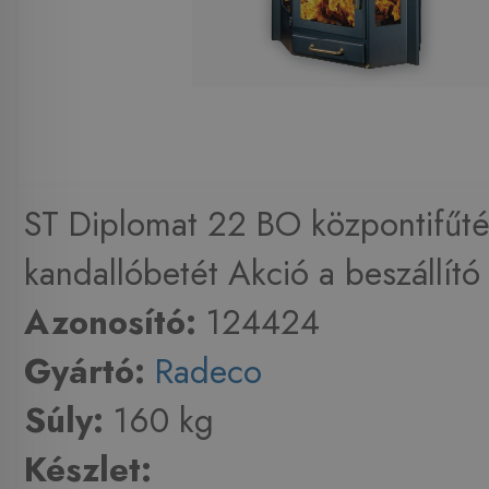
ST Diplomat 22 BO központifűt
kandallóbetét Akció a beszállító 
Azonosító:
124424
Gyártó:
Radeco
Súly:
160 kg
Készlet: