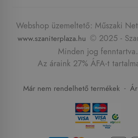
Webshop üzemeltető: Műszaki Net 
© 2025 - Szan
www.szaniterplaza.hu
Minden jog fenntartva.
Az áraink 27% ÁFA-t tartalm
-
Már nem rendelhető termékek
Ár