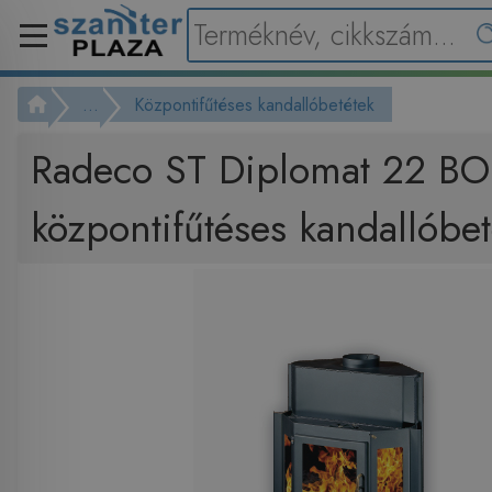
...
Központifűtéses kandallóbetétek
Radeco ST Diplomat 22 BO
központifűtéses kandallóbet