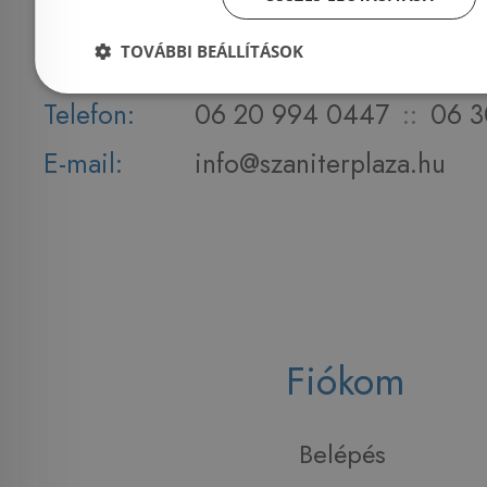
Nyitvatartás:
Hétfő - Péntek: 9-17 :: S
TOVÁBBI BEÁLLÍTÁSOK
2026. 08.08. ZÁRVA
Telefon:
06 20 994 0447
::
06 3
E-mail:
info@szaniterplaza.hu
Fiókom
Belépés