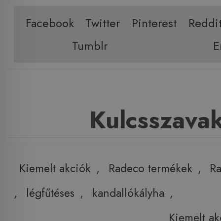
Facebook
Twitter
Pinterest
Reddi
Tumblr
E
Kulcsszava
Kiemelt akciók
,
Radeco termékek
,
Ra
,
légfűtéses
,
kandallókályha
,
Kiemelt ak