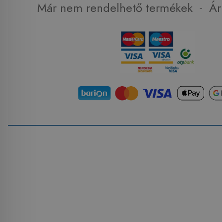
-
Már nem rendelhető termékek
Ár