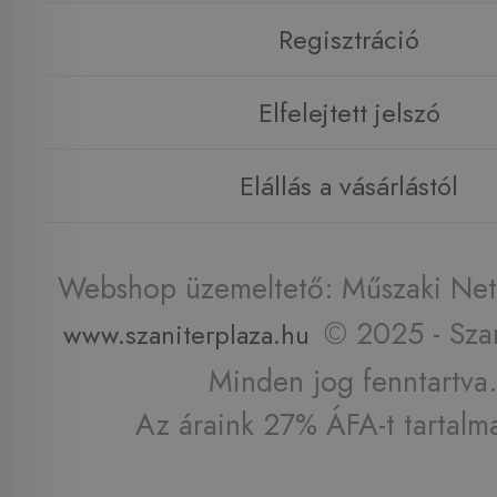
Regisztráció
Elfelejtett jelszó
Elállás a vásárlástól
Webshop üzemeltető: Műszaki Net 
© 2025 - Szan
www.szaniterplaza.hu
Minden jog fenntartva.
Az áraink 27% ÁFA-t tartalm