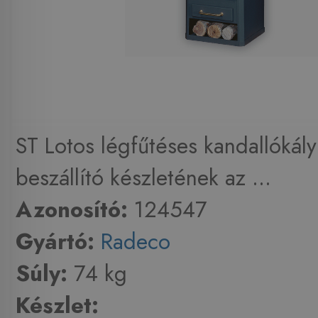
ST Lotos légfűtéses kandallókál
beszállító készletének az ...
Azonosító:
124547
Gyártó:
Radeco
Súly:
74 kg
Készlet: