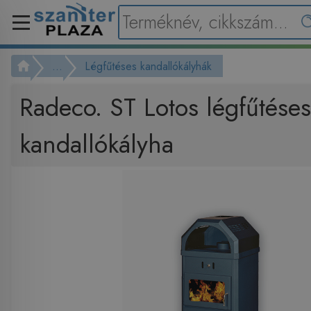
...
Légfűtéses kandallókályhák
Radeco. ST Lotos légfűtéses
kandallókályha