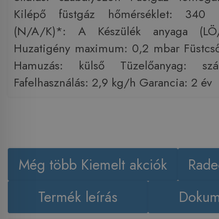
Kilépő füstgáz hőmérséklet: 340 
(N/A/K)*: A Készülék anyaga (LÖ
Huzatigény maximum: 0,2 mbar Füstcső
Hamuzás: külső Tüzelőanyag: szá
Fafelhasználás: 2,9 kg/h Garancia: 2 év
Még több Kiemelt akciók
Rade
Termék leírás
Dokum