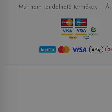
-
Már nem rendelhető termékek
Ár