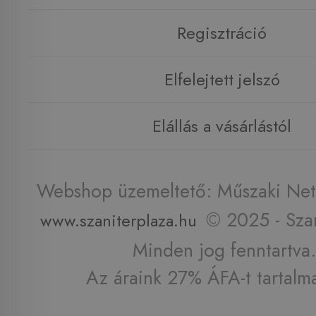
Regisztráció
Elfelejtett jelszó
Elállás a vásárlástól
Webshop üzemeltető: Műszaki Net 
© 2025 - Szan
www.szaniterplaza.hu
Minden jog fenntartva.
Az áraink 27% ÁFA-t tartalm