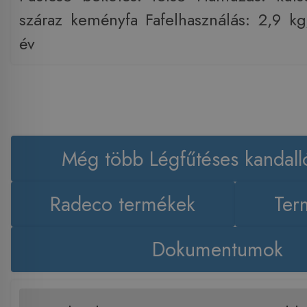
száraz keményfa Fafelhasználás: 2,9 k
év
Még több Légfűtéses kandall
Radeco termékek
Ter
Dokumentumok