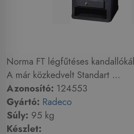
Norma FT légfűtéses kandallókál
A már közkedvelt Standart ...
Azonosító:
124553
Gyártó:
Radeco
Súly:
95 kg
Készlet: