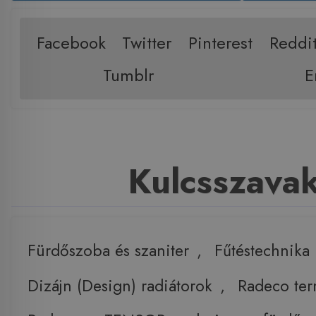
Facebook
Twitter
Pinterest
Reddi
Tumblr
E
Kulcsszava
Fürdőszoba és szaniter
,
Fűtéstechnika
Dizájn (Design) radiátorok
,
Radeco te