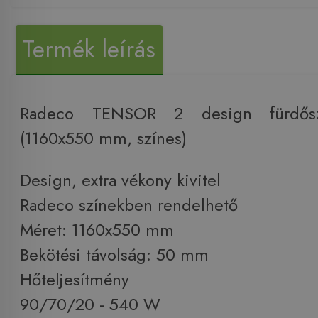
Termék leírás
Radeco TENSOR 2 design fürdőszo
(1160x550 mm, színes)
Design, extra vékony kivitel
Radeco színekben rendelhető
Méret: 1160x550 mm
Bekötési távolság: 50 mm
Hőteljesítmény
90/70/20 - 540 W