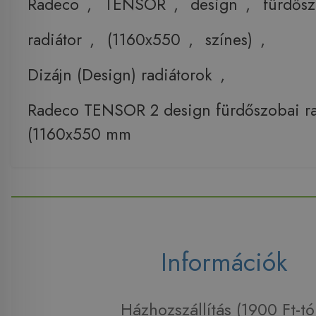
Radeco
,
TENSOR
,
design
,
fürdős
radiátor
,
(1160x550
,
színes)
,
Dizájn (Design) radiátorok
,
Radeco TENSOR 2 design fürdőszobai ra
(1160x550 mm
Információk
Házhozszállítás (1900 Ft-tó