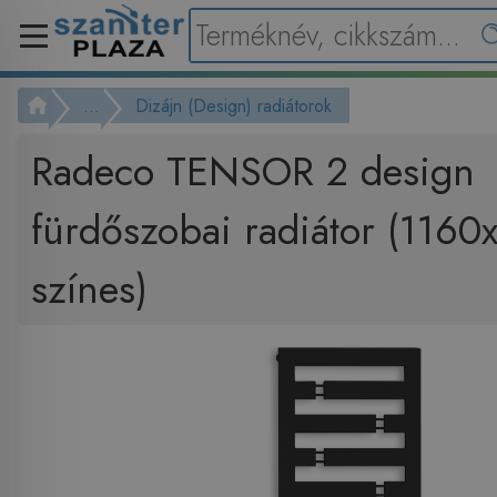
...
Dizájn (Design) radiátorok
Radeco TENSOR 2 design
fürdőszobai radiátor (116
színes)