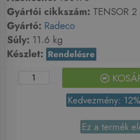
Gyártói cikkszám:
TENSOR 2
Gyártó:
Radeco
Súly:
11.6 kg
Készlet:
Rendelésre
KOSÁ
Kedvezmény: 12
Ez a termék el