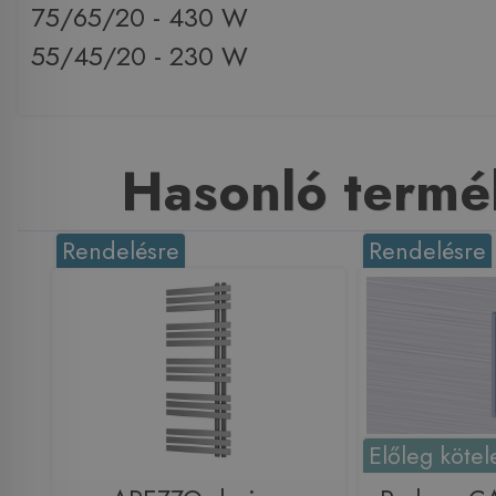
75/65/20 - 430 W
55/45/20 - 230 W
Hasonló termé
Rendelésre
Rendelésre
Előleg kötel