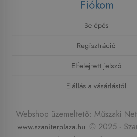
Fiókom
Belépés
Regisztráció
Elfelejtett jelszó
Elállás a vásárlástól
Webshop üzemeltető: Műszaki Net 
© 2025 - Szan
www.szaniterplaza.hu