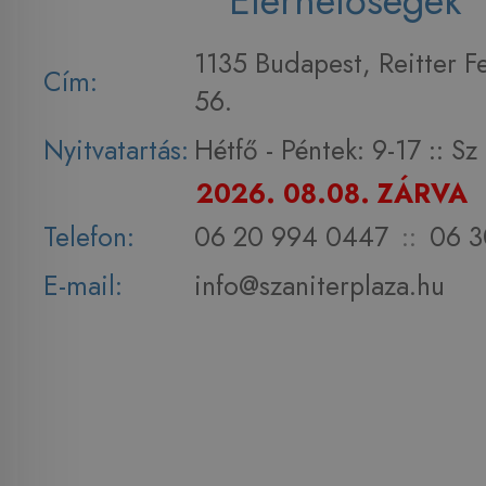
Elérhetőségek
1135 Budapest, Reitter F
Cím:
56.
Nyitvatartás:
Hétfő - Péntek: 9-17 :: S
2026. 08.08. ZÁRVA
Telefon:
06 20 994 0447
::
06 3
E-mail:
info@szaniterplaza.hu