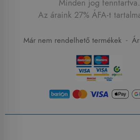
Minden jog fenntartva.
Az áraink 27% ÁFA-t tartalm
-
Már nem rendelhető termékek
Ár