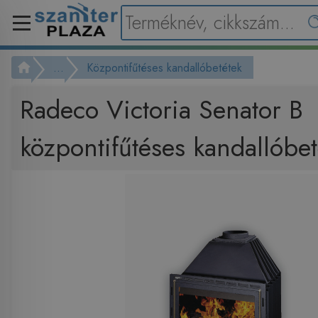
...
Központifűtéses kandallóbetétek
Radeco Victoria Senator B
központifűtéses kandallóbet