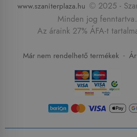
© 2025 - Szan
www.szaniterplaza.hu
Minden jog fenntartva.
Az áraink 27% ÁFA-t tartalm
-
Már nem rendelhető termékek
Ár