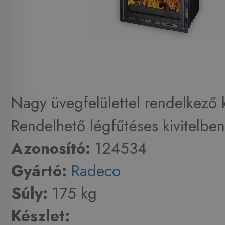
Nagy üvegfelülettel rendelkező 
Rendelhető légfűtéses kivitelben,
Azonosító:
124534
Gyártó:
Radeco
Súly:
175 kg
Készlet: