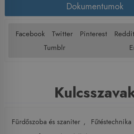
Dokumentumok
Facebook
Twitter
Pinterest
Reddi
Tumblr
E
Kulcsszava
Fürdőszoba és szaniter
,
Fűtéstechnika