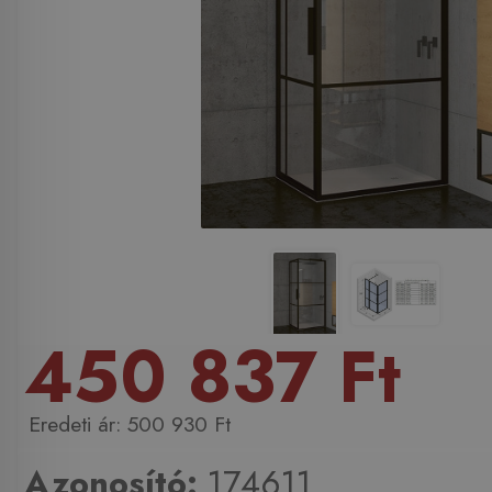
450 837 Ft
500 930 Ft
Azonosító:
174611