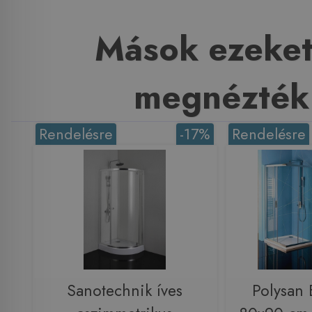
Mások ezeket
megnézték
Rendelésre
-17%
Rendelésre
Sanotechnik íves
Polysan