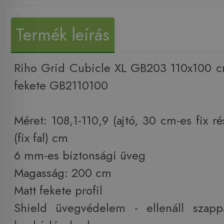
Termék leírás
Riho Grid Cubicle XL GB203 110x100 c
fekete GB2110100
Méret: 108,1-110,9 (ajtó, 30 cm-es fix ré
(fix fal) cm
6 mm-es biztonsági üveg
Magasság: 200 cm
Matt fekete profil
Shield üvegvédelem - ellenáll szap