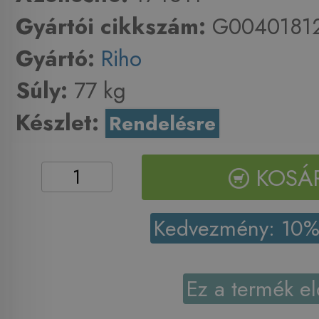
Gyártói cikkszám:
G0040181
Gyártó:
Riho
Súly:
77 kg
Készlet:
Rendelésre
KOSÁ
Kedvezmény: 10
Ez a termék el