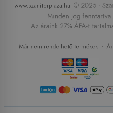
© 2025 - Szan
www.szaniterplaza.hu
Minden jog fenntartva.
Az áraink 27% ÁFA-t tartalm
-
Már nem rendelhető termékek
Ár