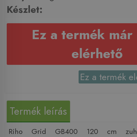
Készlet:
Ez a termék már
elérhető
Ez a termék el
Termék leírás
Riho Grid GB400 120 cm zuhany