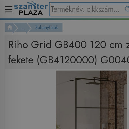
...
Zuhanyfalak
Riho Grid GB400 120 cm z
fekete (GB4120000) G004