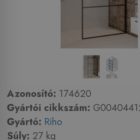
Azonosító:
174620
Gyártói cikkszám:
G0040441
Gyártó:
Riho
Súly:
27 kg