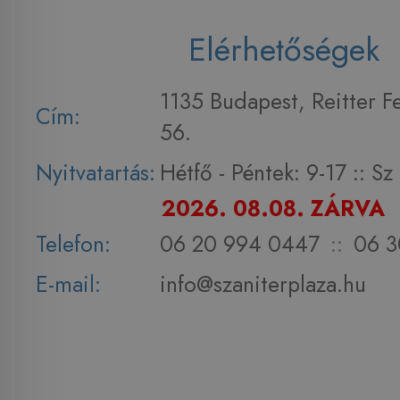
Elérhetőségek
1135 Budapest, Reitter F
Cím:
56.
Nyitvatartás:
Hétfő - Péntek: 9-17 :: S
2026. 08.08. ZÁRVA
Telefon:
06 20 994 0447
::
06 3
E-mail:
info@szaniterplaza.hu