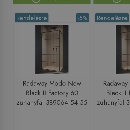
Rendelésre
-5%
Rendelésre
Radaway Modo New
Radaway
Black II Factory 60
Black II
zuhanyfal 389064-54-55
zuhanyfal 