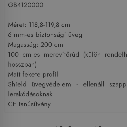
GB4120000
Méret: 118,8-119,8 cm
6 mm-es biztonsági üveg
Magasság: 200 cm
100 cm-es merevítőrúd (külön rendel
hosszban)
Matt fekete profil
Shield üvegvédelem - ellenáll szap
lerakódásoknak
CE tanúsítvány