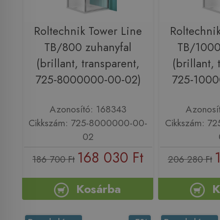
Roltechnik Tower Line
Roltechni
TB/800 zuhanyfal
TB/1000
(brillant, transparent,
(brillant,
725-8000000-00-02)
725-1000
Azonosító: 168343
Azonosí
Cikkszám: 725-8000000-00-
Cikkszám: 7
02
168 030 Ft
186 700 Ft
206 280 Ft
Kosárba
K