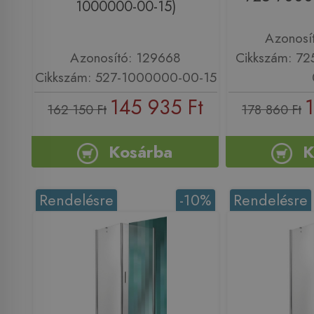
1000000-00-15)
Azonosí
Azonosító: 129668
Cikkszám: 7
Cikkszám: 527-1000000-00-15
145 935 Ft
162 150 Ft
178 860 Ft
Kosárba
K
Rendelésre
-10%
Rendelésre