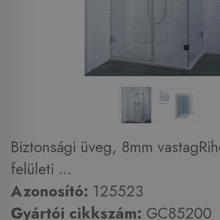
Biztonsági üveg, 8mm vastagRih
felületi ...
Azonosító:
125523
Gyártói cikkszám:
GC85200