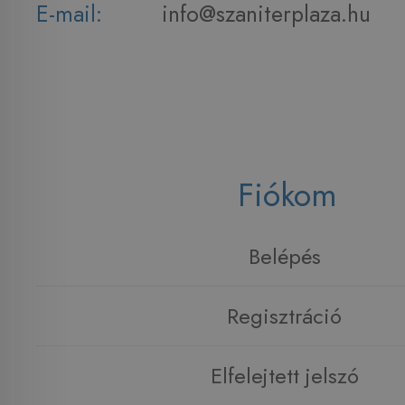
E-mail:
info@szaniterplaza.hu
Fiókom
Belépés
Regisztráció
Elfelejtett jelszó