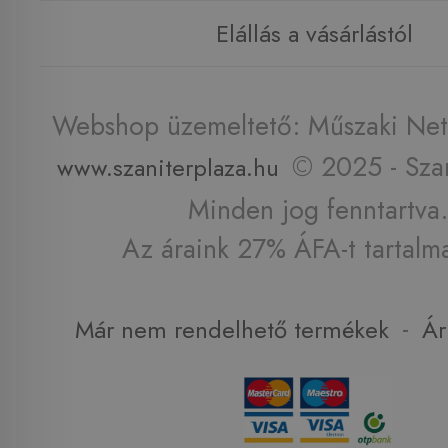
Elállás a vásárlástól
Webshop üzemeltető: Műszaki Net 
© 2025 - Szan
www.szaniterplaza.hu
Minden jog fenntartva.
Az áraink 27% ÁFA-t tartalm
-
Már nem rendelhető termékek
Ár