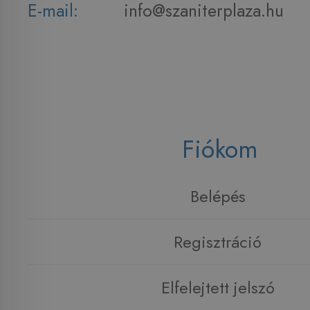
E-mail:
info@szaniterplaza.hu
Fiókom
Belépés
Regisztráció
Elfelejtett jelszó