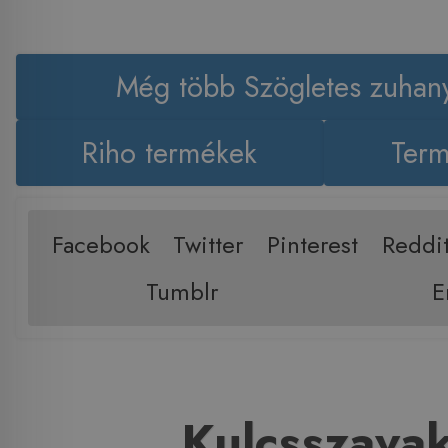
Még több Szögletes zuhan
Riho termékek
Term
Facebook
Twitter
Pinterest
Reddi
Tumblr
E
Kulcsszava