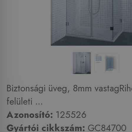
Biztonsági üveg, 8mm vastagRih
felületi ...
Azonosító:
125526
Gyártói cikkszám:
GC84700