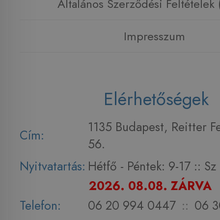
Általános Szerződési Feltételek
Impresszum
Elérhetőségek
1135 Budapest, Reitter F
Cím:
56.
Nyitvatartás:
Hétfő - Péntek: 9-17 :: S
2026. 08.08. ZÁRVA
Telefon:
06 20 994 0447
::
06 3