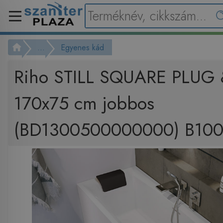
...
Egyenes kád
Riho STILL SQUARE PLUG 
170x75 cm jobbos
(BD1300500000000) B10