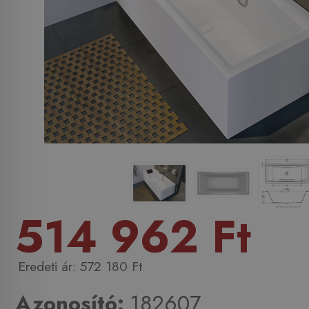
514 962 Ft
572 180 Ft
Azonosító:
182607