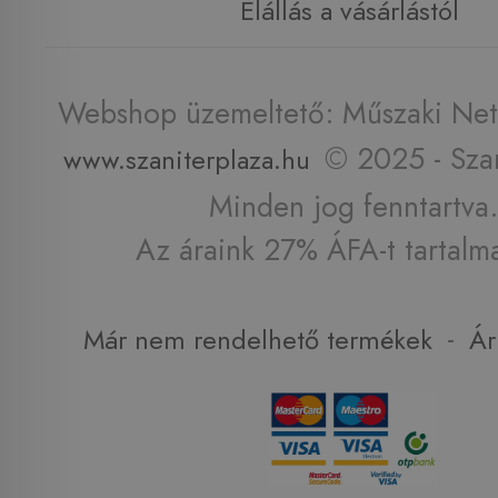
Elállás a vásárlástól
Webshop üzemeltető: Műszaki Net 
© 2025 - Szan
www.szaniterplaza.hu
Minden jog fenntartva.
Az áraink 27% ÁFA-t tartalm
-
Már nem rendelhető termékek
Ár