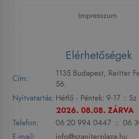
Impresszum
Elérhetőségek
1135 Budapest, Reitter F
Cím:
56.
Nyitvatartás:
Hétfő - Péntek: 9-17 :: S
2026. 08.08. ZÁRVA
Telefon:
06 20 994 0447
::
06 3
E-mail:
info@szaniterplaza.hu