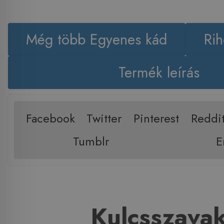
Még több Egyenes kád
Rih
Termék leírás
Facebook
Twitter
Pinterest
Reddi
Tumblr
E
Kulcsszava