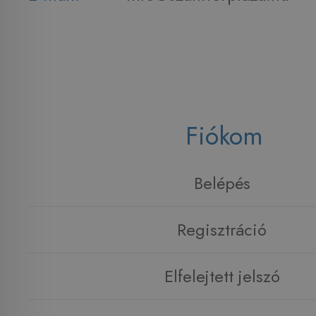
Fiókom
Belépés
Regisztráció
Elfelejtett jelszó