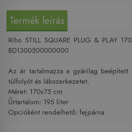
Termék leírás
Riho STILL SQUARE PLUG & PLAY 170
BD1300500000000
Az ár tartalmazza a gyárilag beépített 
túlfolyót és lábszerkezetet.
Méret: 170x75 cm
Űrtartalom: 195 liter
Opcióként rendelhető: fejpárna