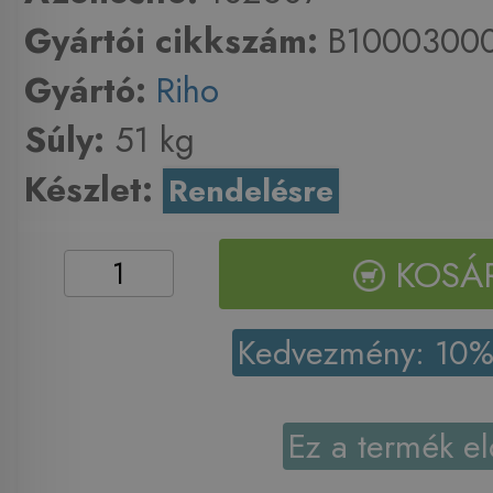
Gyártói cikkszám:
B1000300
Gyártó:
Riho
Súly:
51 kg
Készlet:
Rendelésre
KOSÁ
Kedvezmény: 10
Ez a termék el