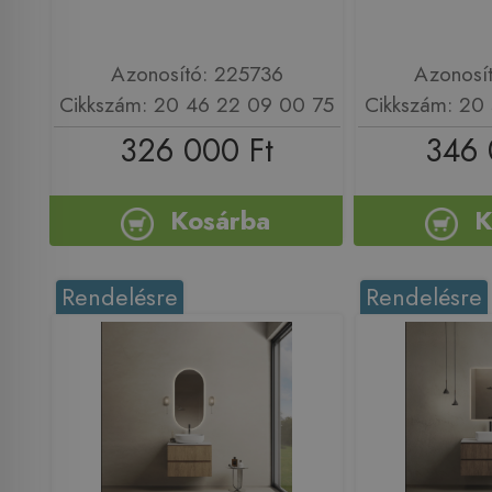
Azonosító: 225736
Azonosí
Cikkszám: 20 46 22 09 00 75
Cikkszám: 20
326 000 Ft
346 
Kosárba
K
Rendelésre
Rendelésre