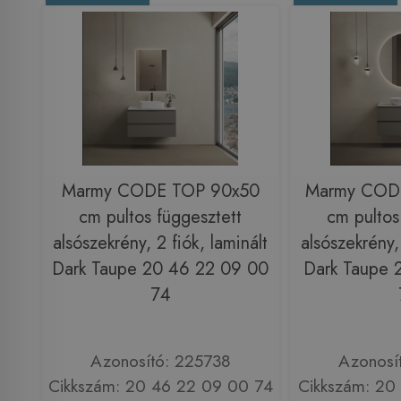
Marmy CODE TOP 90x50
Marmy COD
cm pultos függesztett
cm pultos
alsószekrény, 2 fiók, laminált
alsószekrény, 
Dark Taupe 20 46 22 09 00
Dark Taupe 
74
Azonosító: 225738
Azonosí
Cikkszám: 20 46 22 09 00 74
Cikkszám: 20