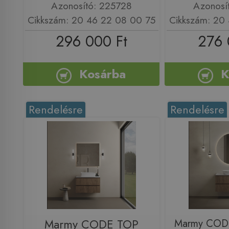
Azonosító: 225728
Azonosí
Cikkszám: 20 46 22 08 00 75
Cikkszám: 20
296 000 Ft
276 
Kosárba
K
Rendelésre
Rendelésre
Marmy CODE TOP
Marmy COD