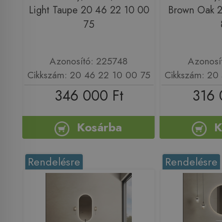
Light Taupe 20 46 22 10 00
Brown Oak 2
75
Azonosító: 225748
Azonosí
Cikkszám: 20 46 22 10 00 75
Cikkszám: 20
346 000 Ft
316 
Kosárba
K
Rendelésre
Rendelésre