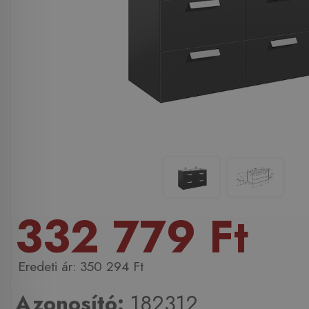
332 779 Ft
350 294 Ft
Azonosító:
182312