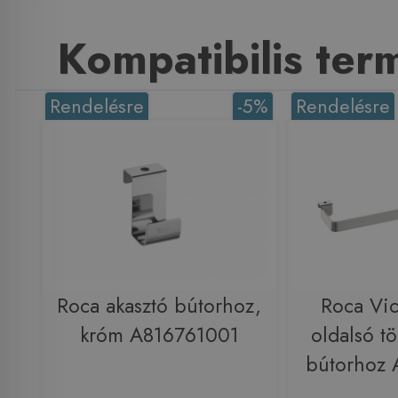
Kompatibilis te
Rendelésre
-5%
Rendelésre
Roca akasztó bútorhoz,
Roca Vic
króm A816761001
oldalsó tö
bútorhoz