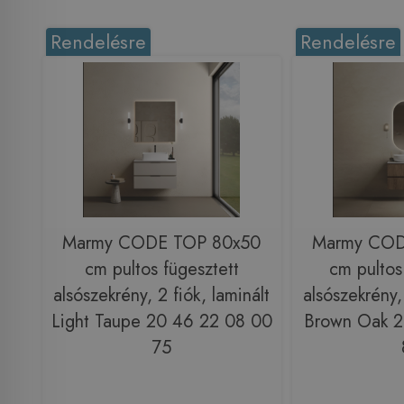
Rendelésre
Rendelésre
Marmy CODE TOP 80x50
Marmy COD
cm pultos fügesztett
cm pultos
alsószekrény, 2 fiók, laminált
alsószekrény, 
Light Taupe 20 46 22 08 00
Brown Oak 2
75