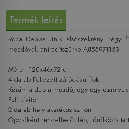
Termék leírás
Roca Debba Unik alsószekrény négy fi
mosdóval, antracitszürke A855971153
Méret: 120x46x72 cm
4 darab Fékezett záródású fiók
Kerámia dupla mosdó, egy-egy csaplyuk
Fali kivitel
2 darab helytakarékos szifon
Opcióként rendelhető: láb, törölköző tar