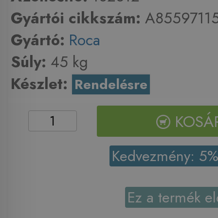
Gyártói cikkszám:
A8559711
Gyártó:
Roca
Súly:
45 kg
Készlet:
Rendelésre
KOSÁ
Kedvezmény: 5
Ez a termék el