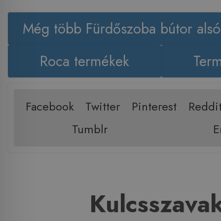
Még több Fürdőszoba bútor alsó
Roca termékek
Term
Facebook
Twitter
Pinterest
Reddi
Tumblr
E
Kulcsszava