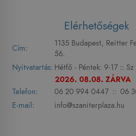
Elérhetőségek
1135 Budapest, Reitter F
Cím:
56.
Nyitvatartás:
Hétfő - Péntek: 9-17 :: S
2026. 08.08. ZÁRVA
Telefon:
06 20 994 0447
::
06 3
E-mail:
info@szaniterplaza.hu