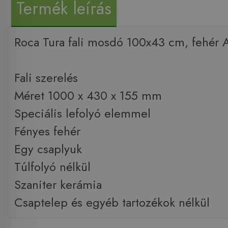
Termék leírás
Roca Tura fali mosdó 100x43 cm, fehér
Fali szerelés
Méret 1000 x 430 x 155 mm
Speciális lefolyó elemmel
Fényes fehér
Egy csaplyuk
Túlfolyó nélkül
Szaniter kerámia
Csaptelep és egyéb tartozékok nélkül