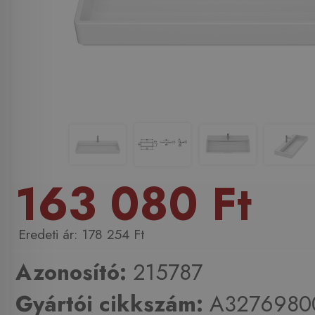
163 080 Ft
178 254 Ft
Azonosító:
215787
Gyártói cikkszám:
A3276980