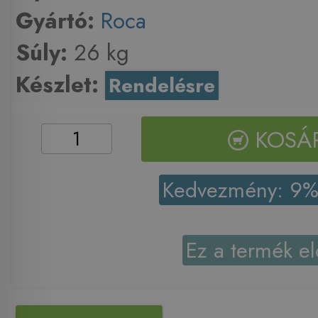
Gyártó:
Roca
Súly:
26 kg
Készlet:
Rendelésre
KOSÁ
Kedvezmény: 9
Ez a termék el