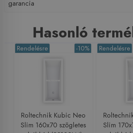
garancia
Hasonló termé
Rendelésre
-10%
Rendelésre
Roltechnik Kubic Neo
Roltechni
Slim 160x70 szögletes
Slim 170x