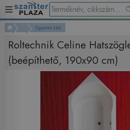
...
Egyenes kád
Roltechnik Celine Hatszögl
(beépíthető, 190x90 cm)