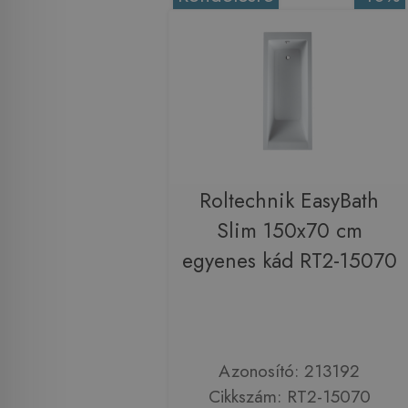
Roltechnik EasyBath
Slim 150x70 cm
egyenes kád RT2-15070
Azonosító: 213192
Cikkszám: RT2-15070