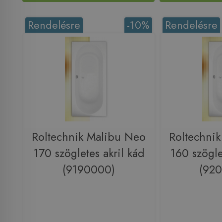
Rendelésre
-10%
Rendelésre
Roltechnik Malibu Neo
Roltechni
170 szögletes akril kád
160 szögle
(9190000)
(92