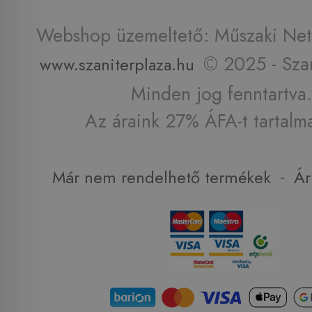
Webshop üzemeltető: Műszaki Net 
© 2025 - Szan
www.szaniterplaza.hu
Minden jog fenntartva.
Az áraink 27% ÁFA-t tartalm
-
Már nem rendelhető termékek
Ár