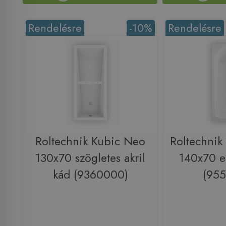
Rendelésre
-10%
Rendelésre
Roltechnik Kubic Neo
Roltechnik
130x70 szögletes akril
140x70 e
kád (9360000)
(95