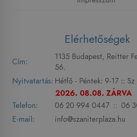
Elérhetőségek
1135 Budapest, Reitter F
Cím:
56.
Nyitvatartás:
Hétfő - Péntek: 9-17 :: S
2026. 08.08. ZÁRVA
Telefon:
06 20 994 0447
::
06 3
E-mail:
info@szaniterplaza.hu