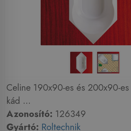
Celine 190x90-es és 200x90-es 
kád ...
Azonosító:
126349
Gyártó:
Roltechnik