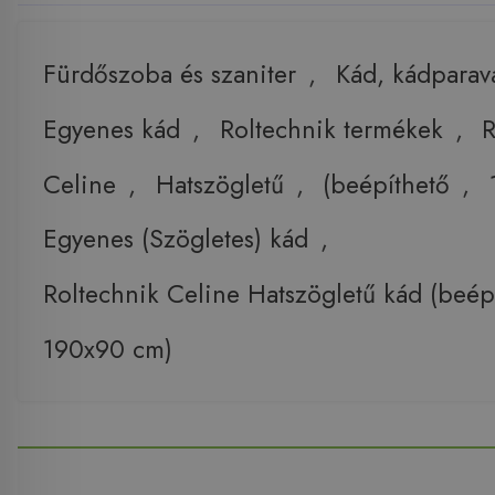
Fürdőszoba és szaniter
,
Kád, kádparav
Egyenes kád
,
Roltechnik termékek
,
R
Celine
,
Hatszögletű
,
(beépíthető
,
Egyenes (Szögletes) kád
,
Roltechnik Celine Hatszögletű kád (beép
190x90 cm)