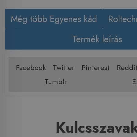
Még több Egyenes kád
Roltech
Termék leírás
Facebook
Twitter
Pinterest
Reddi
Tumblr
E
Kulcsszava