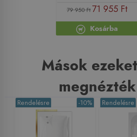
71 955 Ft
79 950 Ft
Kosárba
Mások ezeket
megnézték
Rendelésre
-10%
Rendelésre