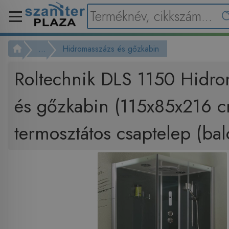
...
Hidromasszázs és gőzkabin
Roltechnik DLS 1150 Hidro
és gőzkabin (115x85x216 
termosztátos csaptelep (bal