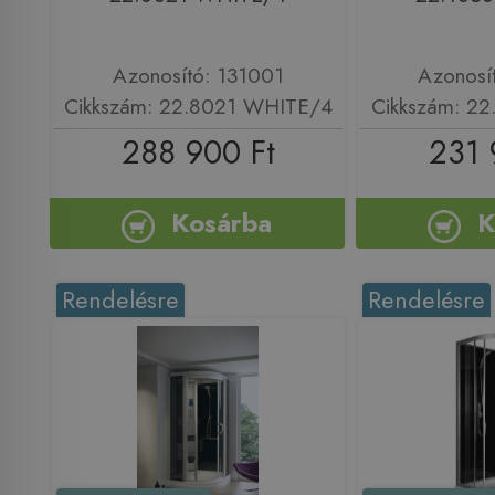
Azonosító: 131001
Azonosí
Cikkszám: 22.8021 WHITE/4
Cikkszám: 2
288 900 Ft
231 
Kosárba
K
Rendelésre
Rendelésre