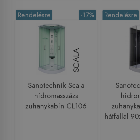
Rendelésre
-17%
Rendelésre
Sanotechnik Scala
Sanotec
hidromasszázs
hidro
zuhanykabin CL106
zuhanyka
hátfallal 