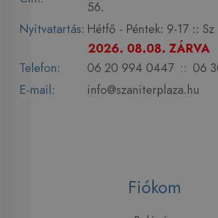
56.
Nyitvatartás:
Hétfő - Péntek: 9-17 :: S
2026. 08.08. ZÁRVA
Telefon:
06 20 994 0447
::
06 3
E-mail:
info@szaniterplaza.hu
Fiókom