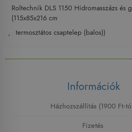
Roltechnik DLS 1150 Hidromasszázs és 
(115x85x216 cm
,
termosztátos csaptelep (balos))
Információk
Házhozszállítás (1900 Ft-tó
Fizetés