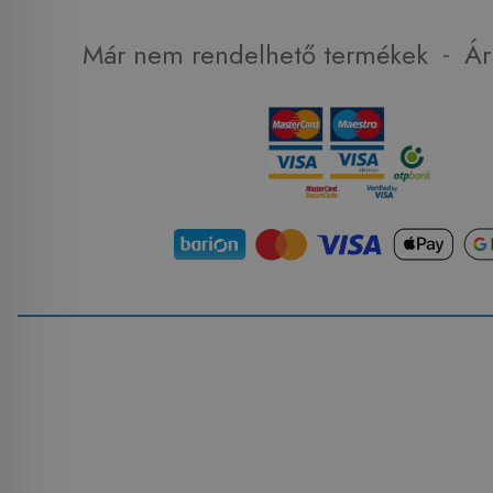
-
Már nem rendelhető termékek
Ár