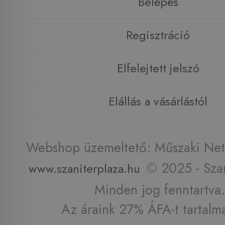
Belépés
Regisztráció
Elfelejtett jelszó
Elállás a vásárlástól
Webshop üzemeltető: Műszaki Net 
© 2025 - Szan
www.szaniterplaza.hu
Minden jog fenntartva.
Az áraink 27% ÁFA-t tartalm