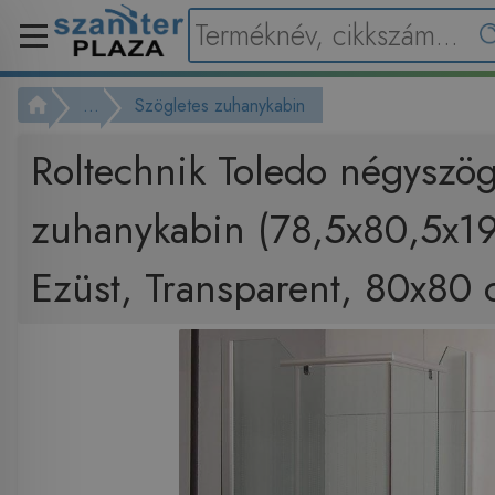
...
Szögletes zuhanykabin
Roltechnik Toledo négyszög
zuhanykabin (78,5x80,5x1
Ezüst, Transparent, 80x80 