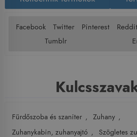
Facebook
Twitter
Pinterest
Reddi
Tumblr
E
Kulcsszava
Fürdőszoba és szaniter
,
Zuhany
,
Zuhanykabin, zuhanyajtó
,
Szögletes z