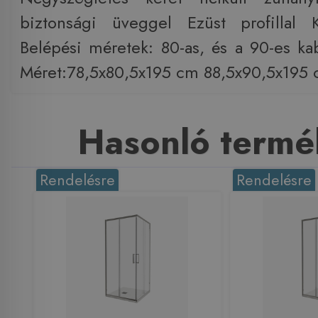
biztonsági üveggel Ezüst profillal K
Belépési méretek: 80-as, és a 90-es ka
Méret:78,5x80,5x195 cm 88,5x90,5x195
Hasonló termé
Rendelésre
Rendelésre