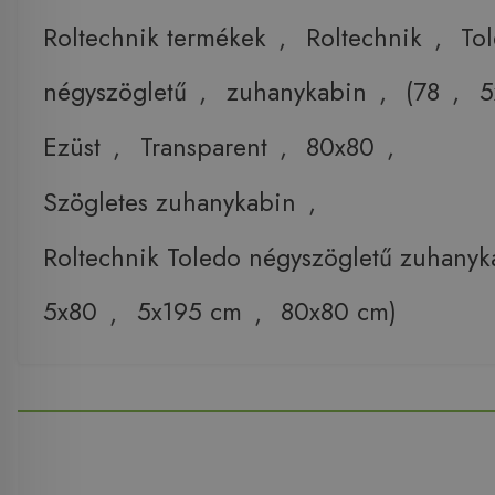
Roltechnik termékek
,
Roltechnik
,
To
négyszögletű
,
zuhanykabin
,
(78
,
5
Ezüst
,
Transparent
,
80x80
,
Szögletes zuhanykabin
,
Roltechnik Toledo négyszögletű zuhanyk
5x80
,
5x195 cm
,
80x80 cm)