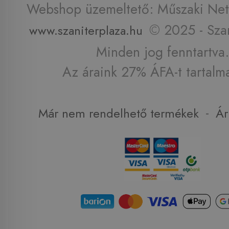
Webshop üzemeltető: Műszaki Net 
© 2025 - Szan
www.szaniterplaza.hu
Minden jog fenntartva.
Az áraink 27% ÁFA-t tartalm
-
Már nem rendelhető termékek
Ár