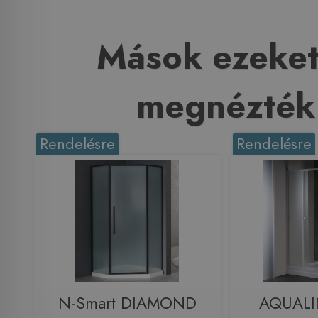
Mások ezeket
megnézték
Rendelésre
Rendelésre
N-Smart DIAMOND
AQUALI