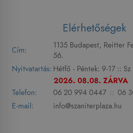
Elérhetőségek
1135 Budapest, Reitter F
Cím:
56.
Nyitvatartás:
Hétfő - Péntek: 9-17 :: S
2026. 08.08. ZÁRVA
Telefon:
06 20 994 0447
::
06 3
E-mail:
info@szaniterplaza.hu