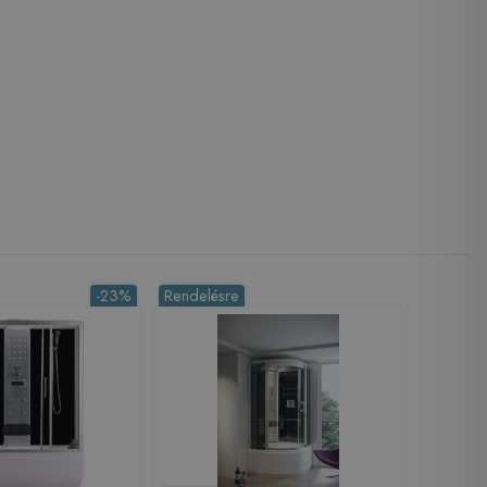
-23%
Rendelésre