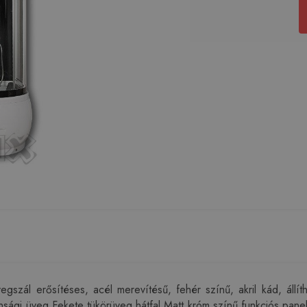
ál erősítéses, acél merevítésű, fehér színű, akril kád, állítha
onsági üveg Fekete tükörüveg hátfal Matt króm színű funkciós pane