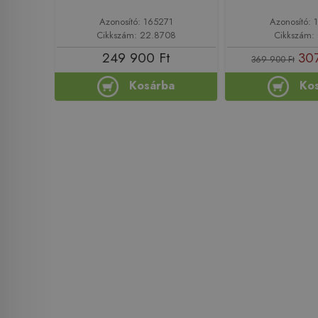
Azonosító: 165271
Azonosító: 
Cikkszám: 22.8708
Cikkszám:
249 900 Ft
307
369 900 Ft
Kosárba
Ko