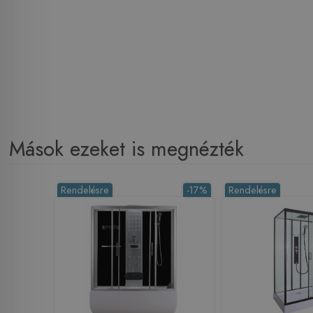
Mások ezeket is megnézték
Rendelésre
-17%
Rendelésre