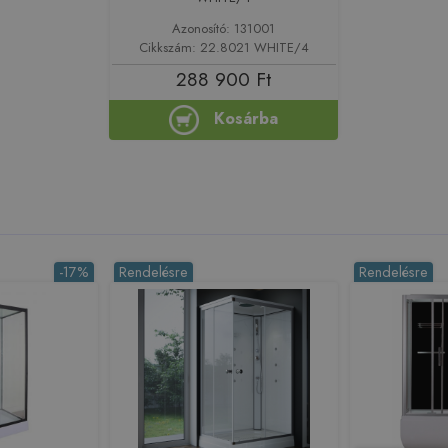
Azonosító: 131001
Cikkszám: 22.8021 WHITE/4
288 900 Ft
Kosárba
-17%
Rendelésre
Rendelésre