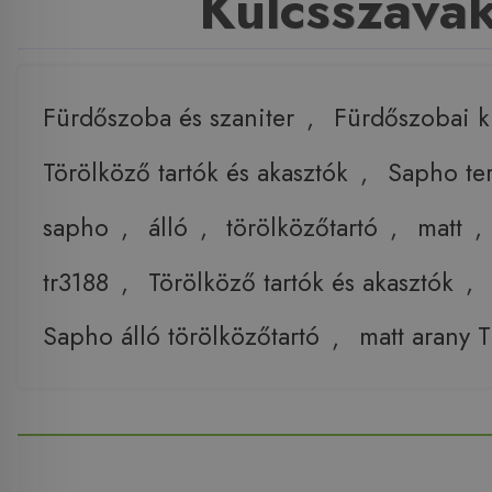
Kulcsszava
Fürdőszoba és szaniter
,
Fürdőszobai k
Törölköző tartók és akasztók
,
Sapho te
sapho
,
álló
,
törölközőtartó
,
matt
,
tr3188
,
Törölköző tartók és akasztók
,
Sapho álló törölközőtartó
,
matt arany 