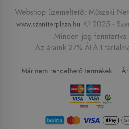
Webshop üzemeltető: Műszaki Net 
© 2025 - Szan
www.szaniterplaza.hu
Minden jog fenntartva.
Az áraink 27% ÁFA-t tartalm
-
Már nem rendelhető termékek
Ár