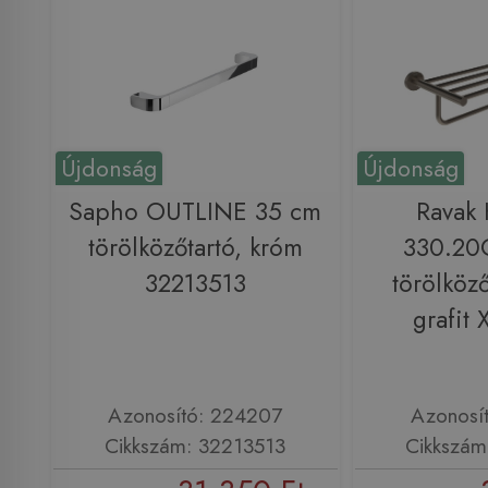
Újdonság
Újdonság
Sapho OUTLINE 35 cm
Ravak
törölközőtartó, króm
330.20
32213513
törölköző
grafit
Azonosító: 224207
Azonosí
Cikkszám: 32213513
Cikkszám