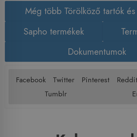
Még több Törölköző tartók és
Sapho termékek
Term
Dokumentumok
Facebook
Twitter
Pinterest
Reddi
Tumblr
E