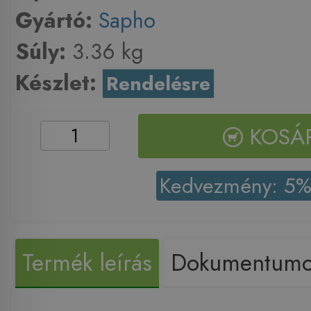
Gyártó:
Sapho
Súly:
3.36 kg
Készlet:
Rendelésre
KOSÁ
Kedvezmény: 5
Termék leírás
Dokumentum