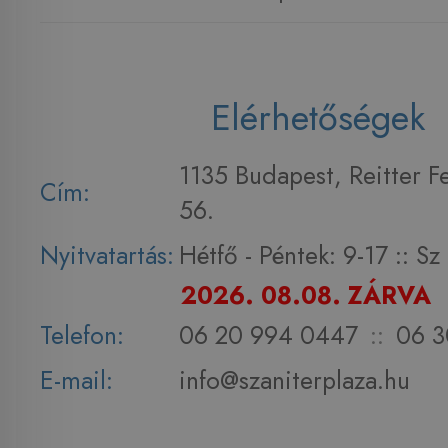
Elérhetőségek
1135 Budapest, Reitter F
Cím:
56.
Nyitvatartás:
Hétfő - Péntek: 9-17 :: S
2026. 08.08. ZÁRVA
Telefon:
06 20 994 0447
::
06 3
E-mail:
info@szaniterplaza.hu