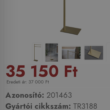
35 150 Ft
37 000 Ft
Azonosító:
201463
Gyártói cikkszám:
TR3188