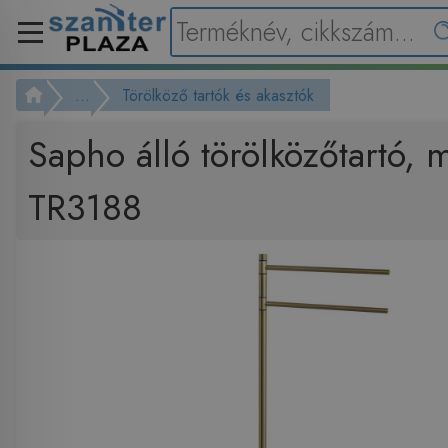
...
Törölköző tartók és akasztók
Sapho álló törölközőtartó, 
TR3188